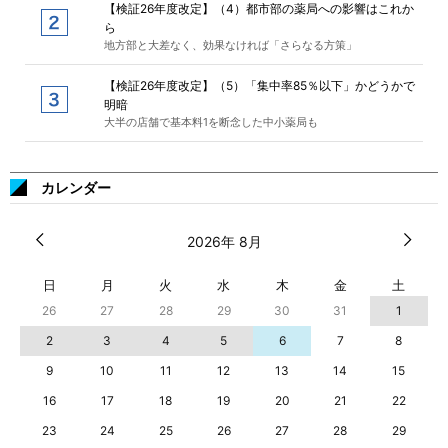
【検証26年度改定】（4）都市部の薬局への影響はこれか
ら
地方部と大差なく、効果なければ「さらなる方策」
【検証26年度改定】（5）「集中率85％以下」かどうかで
明暗
大半の店舗で基本料1を断念した中小薬局も
カレンダー
2026年 8月
日
月
火
水
木
金
土
26
27
28
29
30
31
1
2
3
4
5
6
7
8
9
10
11
12
13
14
15
16
17
18
19
20
21
22
23
24
25
26
27
28
29