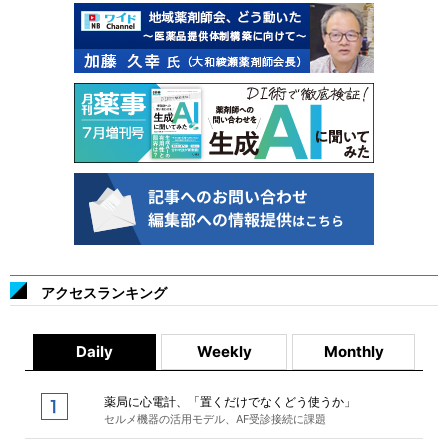
アクセスランキング
Daily
Weekly
Monthly
薬局に心電計、「置くだけでなくどう使うか」
セルメ機器の活用モデル、AF受診接続に課題