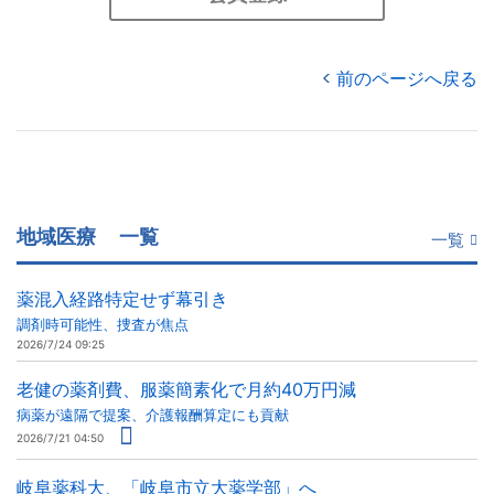
前のページへ戻る
地域医療
一覧
一覧
薬混入経路特定せず幕引き
調剤時可能性、捜査が焦点
2026/7/24 09:25
老健の薬剤費、服薬簡素化で月約40万円減
病薬が遠隔で提案、介護報酬算定にも貢献
2026/7/21 04:50
岐阜薬科大、「岐阜市立大薬学部」へ