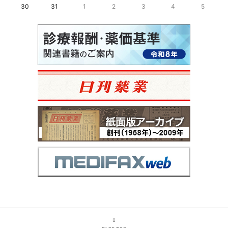
30
31
1
2
3
4
5