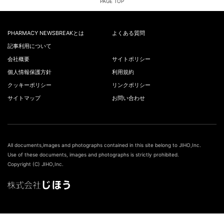
PAGE TOP
PHARMACY NEWSBREAKとは
よくある質問
記事利用について
会社概要
サイトポリシー
個人情報保護方針
利用規約
クッキーポリシー
リンクポリシー
サイトマップ
お問い合わせ
All documents,images and photographs contained in this site belong to JIHO,Inc.
Use of these documents, images and photographs is strictly prohibited.
Copyright (C) JIHO,Inc.