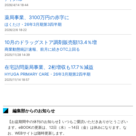
2026/4/14 18:44
薬局事業、3100万円の赤字に
ほくたけ・26年3月期第3四半期
2026/2/6 18:22
10月のドラッグストア調剤販売額13.4％増
商業動態統計速報、前月に続きOTC上回る
2025/11/28 14:39
在宅訪問薬局事業、2桁増収も17.7％減益
HYUGA PRIMARY CARE・26年3月期第2四半期
2025/11/14 18:57
編集部からのお知らせ
【お盆期間中の休刊のお知らせ】いつもご愛読いただきありがとうござい
ます。eBOOKの更新は、12日（水）～14日（金）は休みになります。な
お、WEBサイトは随時更新します。