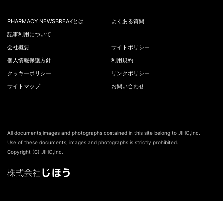
PHARMACY NEWSBREAKとは
よくある質問
記事利用について
会社概要
サイトポリシー
個人情報保護方針
利用規約
クッキーポリシー
リンクポリシー
サイトマップ
お問い合わせ
All documents,images and photographs contained in this site belong to JIHO,Inc.
Use of these documents, images and photographs is strictly prohibited.
Copyright (C) JIHO,Inc.