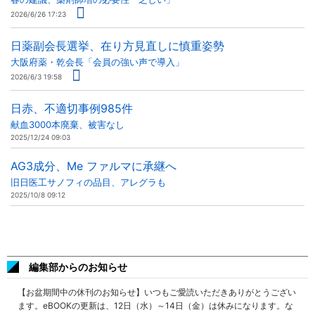
2026/6/26 17:23
日薬副会長選挙、在り方見直しに慎重姿勢
大阪府薬・乾会長「会員の強い声で導入」
2026/6/3 19:58
日赤、不適切事例985件
献血3000本廃棄、被害なし
2025/12/24 09:03
AG3成分、Me ファルマに承継へ
旧日医工サノフィの品目、アレグラも
2025/10/8 09:12
編集部からのお知らせ
【お盆期間中の休刊のお知らせ】いつもご愛読いただきありがとうござい
ます。eBOOKの更新は、12日（水）～14日（金）は休みになります。な