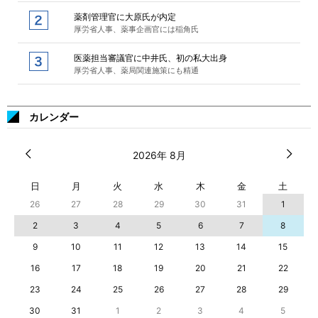
薬剤管理官に大原氏が内定
厚労省人事、薬事企画官には稲角氏
医薬担当審議官に中井氏、初の私大出身
厚労省人事、薬局関連施策にも精通
カレンダー
2026年 8月
日
月
火
水
木
金
土
26
27
28
29
30
31
1
2
3
4
5
6
7
8
9
10
11
12
13
14
15
16
17
18
19
20
21
22
23
24
25
26
27
28
29
30
31
1
2
3
4
5