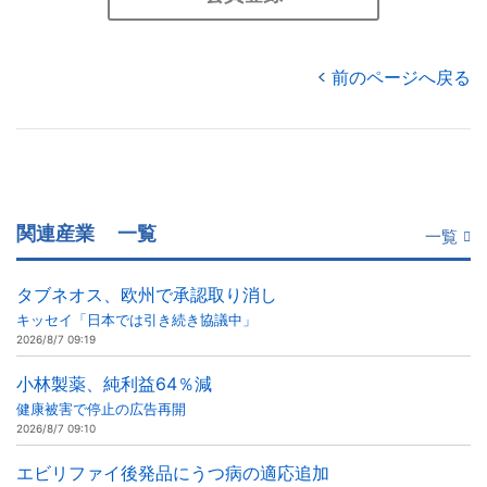
前のページへ戻る
関連産業
一覧
一覧
タブネオス、欧州で承認取り消し
キッセイ「日本では引き続き協議中」
2026/8/7 09:19
小林製薬、純利益64％減
健康被害で停止の広告再開
2026/8/7 09:10
エビリファイ後発品にうつ病の適応追加