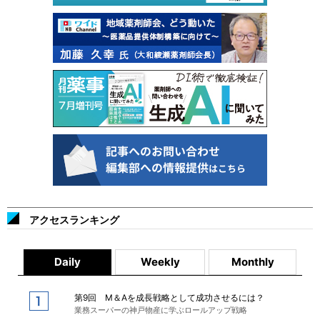
アクセスランキング
Daily
Weekly
Monthly
第9回 M＆Aを成長戦略として成功させるには？
業務スーパーの神戸物産に学ぶロールアップ戦略