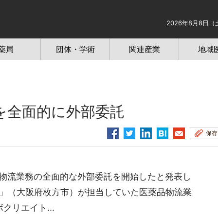
2026年8月8日（
薬局
団体・学術
関連産業
地域
を全面的に外部委託
保存
物流業務の全面的な外部委託を開始したと発表し
ス」（大阪府枚方市）が担当していた医薬品物流業
リエイト...