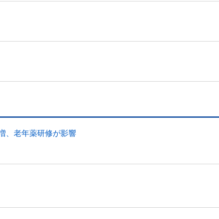
幅増、老年薬研修が影響