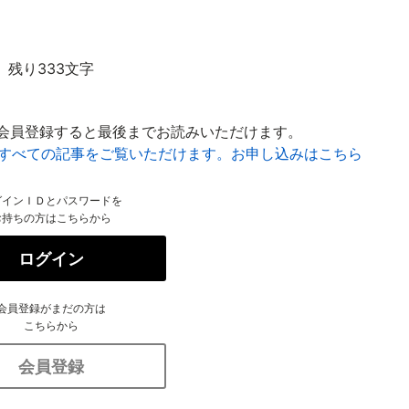
残り333文字
会員登録すると最後までお読みいただけます。
はすべての記事をご覧いただけます。お申し込みはこちら
グインＩＤとパスワードを
お持ちの方はこちらから
ログイン
会員登録がまだの方は
こちらから
会員登録