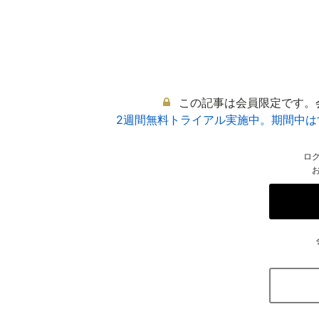
この記事は会員限定です。
2週間無料トライアル実施中。期間中
ロ