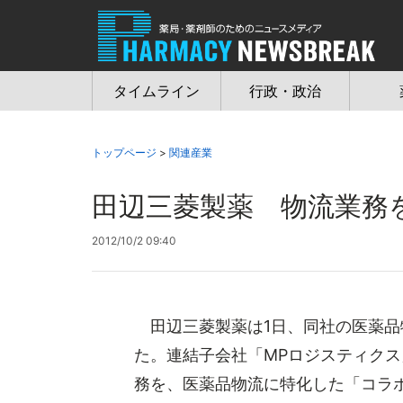
Jump
to
navigation
タイムライン
行政・政治
トップページ
>
関連産業
田辺三菱製薬 物流業務
2012/10/2 09:40
田辺三菱製薬は1日、同社の医薬品
た。連結子会社「MPロジスティク
務を、医薬品物流に特化した「コラボク