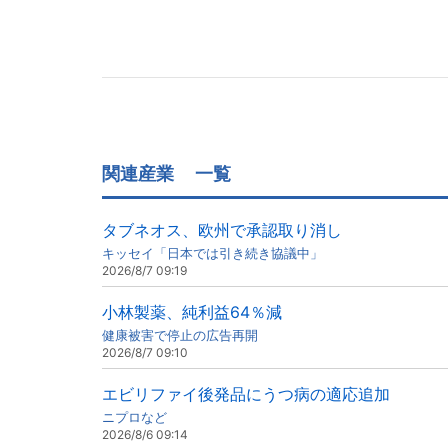
関連産業
一覧
タブネオス、欧州で承認取り消し
キッセイ「日本では引き続き協議中」
2026/8/7 09:19
小林製薬、純利益64％減
健康被害で停止の広告再開
2026/8/7 09:10
エビリファイ後発品にうつ病の適応追加
ニプロなど
2026/8/6 09:14