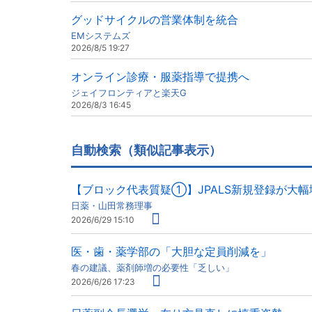
グッドサイクルの営業体制を統合
EMシステムズ
2026/8/5 19:27
オンライン診療・服薬指導で提携へ
ジェイフロンティアと楽天G
2026/8/3 16:45
自動検索（類似記事表示）
【ブロック代表質疑①】JPALS新規登録が大
日薬・山田常務理事
2026/6/29 15:10
医・歯・薬学部の「大胆な定員削減を」
春の建議、薬剤師増の必要性「乏しい」
2026/6/26 17:23