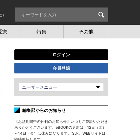
土）
医療
特集
その他
ログイン
会員登録
ユーザーメニュー
編集部からのお知らせ
【お盆期間中の休刊のお知らせ】いつもご愛読いただき
ありがとうございます。eBOOKの更新は、12日（水）
～14日（金）は休みになります。なお、WEBサイトは
随時更新します。