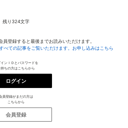
残り324文字
会員登録すると最後までお読みいただけます。
はすべての記事をご覧いただけます。お申し込みはこちら
グインＩＤとパスワードを
お持ちの方はこちらから
ログイン
会員登録がまだの方は
こちらから
会員登録