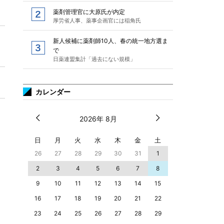
薬剤管理官に大原氏が内定
厚労省人事、薬事企画官には稲角氏
新人候補に薬剤師10人、春の統一地方選ま
で
日薬連盟集計「過去にない規模」
カレンダー
2026年 8月
日
月
火
水
木
金
土
26
27
28
29
30
31
1
2
3
4
5
6
7
8
9
10
11
12
13
14
15
16
17
18
19
20
21
22
23
24
25
26
27
28
29