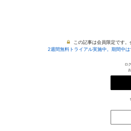
この記事は会員限定です。
2週間無料トライアル実施中。期間中
ロ