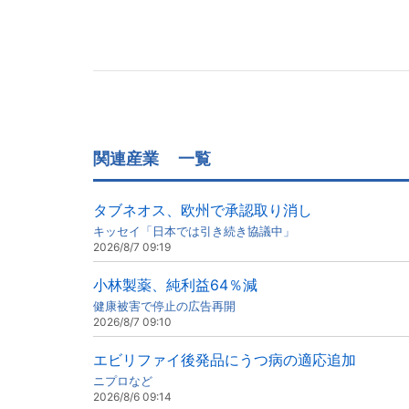
関連産業
一覧
タブネオス、欧州で承認取り消し
キッセイ「日本では引き続き協議中」
2026/8/7 09:19
小林製薬、純利益64％減
健康被害で停止の広告再開
2026/8/7 09:10
エビリファイ後発品にうつ病の適応追加
ニプロなど
2026/8/6 09:14