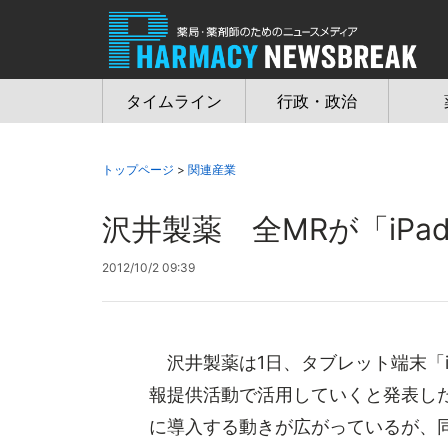
Jump
to
navigation
タイムライン
行政・政治
トップページ
>
関連産業
沢井製薬 全MRが「iPa
2012/10/2 09:39
沢井製薬は1日、タブレット端末「iP
報提供活動で活用していくと発表し
に導入する動きが広がっているが、同.