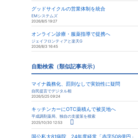
グッドサイクルの営業体制を統合
EMシステムズ
2026/8/5 19:27
オンライン診療・服薬指導で提携へ
ジェイフロンティアと楽天G
2026/8/3 16:45
自動検索（類似記事表示）
マイナ義務化、罰則なしで実効性に疑問
自民提言でデジタル相
2026/5/25 09:24
キッチンカーにOTC薬積んで被災地へ
平成調剤薬局、独自の支援策を模索
2025/10/30 12:53
国公私大81病院、24年度経常「赤字508億円」