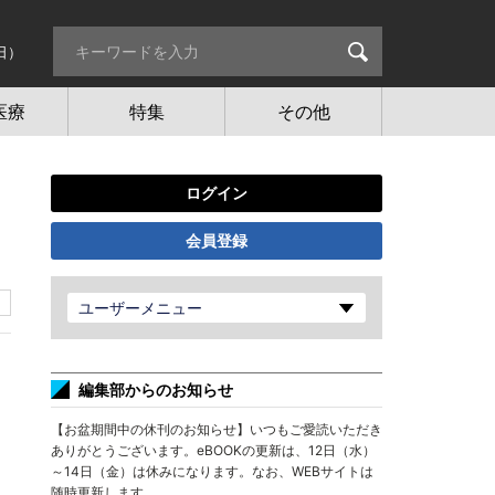
日）
医療
特集
その他
ログイン
会員登録
ユーザーメニュー
編集部からのお知らせ
【お盆期間中の休刊のお知らせ】いつもご愛読いただき
ありがとうございます。eBOOKの更新は、12日（水）
～14日（金）は休みになります。なお、WEBサイトは
随時更新します。