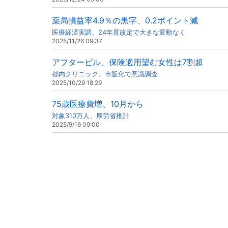
薬局損益率4.9％の黒字、0.2ポイント減
医療経済実調、24年度改定で大きな変動なく
2025/11/26 09:37
アフターピル、保険適用望む女性は7割超
都内クリニック、市販化で意識調査
2025/10/29 18:29
75歳医療費増、10月から
対象310万人、厚労省推計
2025/9/16 09:00