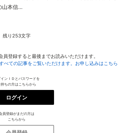
本信...
残り253文字
会員登録すると最後までお読みいただけます。
はすべての記事をご覧いただけます。お申し込みはこちら
グインＩＤとパスワードを
お持ちの方はこちらから
ログイン
会員登録がまだの方は
こちらから
会員登録