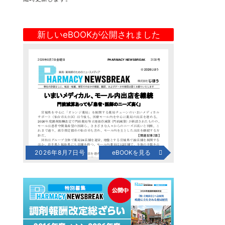
新しいeBOOKが公開されました
2026年8月7日号
eBOOKを見る