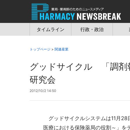
Jump
to
navigation
タイムライン
行政・政治
トップページ
>
関連産業
グッドサイクル 「調剤
研究会
2012/10/2 14:50
グッドサイクルシステムは11月2
医療における保険薬局の役割～」を