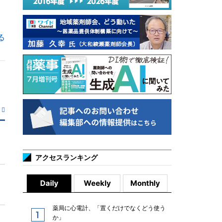
る
アクセスランキング
Daily
Weekly
Monthly
薬局に心電計、「置くだけでなくどう使う
か」