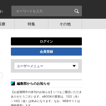
金）
医療
特集
その他
ログイン
会員登録
ユーザーメニュー
編集部からのお知らせ
【お盆期間中の休刊のお知らせ】いつもご愛読いただき
ありがとうございます。eBOOKの更新は、12日（水）
～14日（金）は休みになります。なお、WEBサイトは
随時更新します。