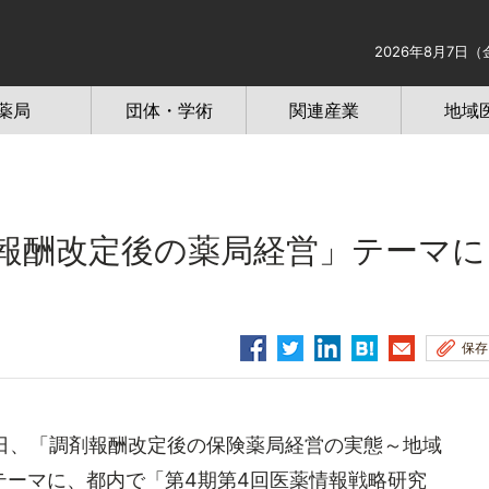
2026年8月7日（
薬局
団体・学術
関連産業
地域
報酬改定後の薬局経営」テーマに
保存
8日、「調剤報酬改定後の保険薬局経営の実態～地域
テーマに、都内で「第4期第4回医薬情報戦略研究