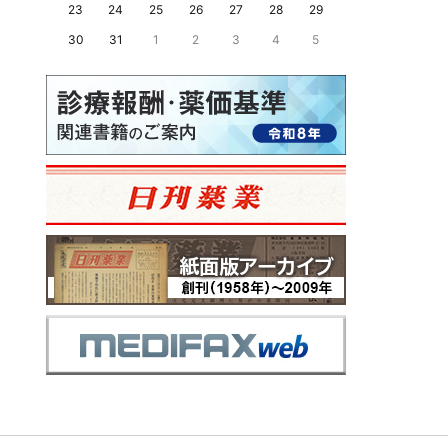
23
24
25
26
27
28
29
30
31
1
2
3
4
5