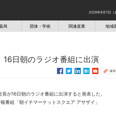
2026年8月7日（
薬局
団体・学術
関連産業
地域
16日朝のラジオ番組に出演
保存
社長が16日朝のラジオ番組に出演すると発表した。
式情報番組「朝イチマーケットスクエア アサザイ」