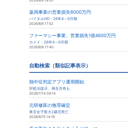
2026/8/6 18:20
薬局事業の営業損失6000万円
バイタルHD・26年4～6月期
2026/8/6 17:52
ファーマシー事業、営業損失1億4600万円
カメイ・26年4～6月期
2026/8/6 17:40
自動検索（類似記事表示）
熱中症判定アプリ運用開始
対処法提示、発生共有も
2026/7/14 09:14
元研修医の無罪確定
東京女子医大2歳児死亡
2026/6/15 14:16