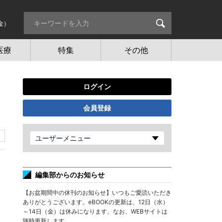
金）
医療
特集
その他
ログイン
会員登録
ユーザーメニュー
編集部からのお知らせ
【お盆期間中の休刊のお知らせ】いつもご愛読いただき
ありがとうございます。eBOOKの更新は、12日（水）
～14日（金）は休みになります。なお、WEBサイトは
随時更新します。