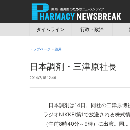
Jump
to
navigation
タイムライン
行政・政治
トップページ
>
薬局
日本調剤・三津原社長 
2014/7/15 12:46
日本調剤は14日、同社の三津原博
ラジオNIKKEI第1で放送される株
（午前8時40分～9時）に出演。同...