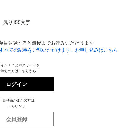
残り155文字
会員登録すると最後までお読みいただけます。
はすべての記事をご覧いただけます。お申し込みはこちら
グインＩＤとパスワードを
お持ちの方はこちらから
ログイン
会員登録がまだの方は
こちらから
会員登録