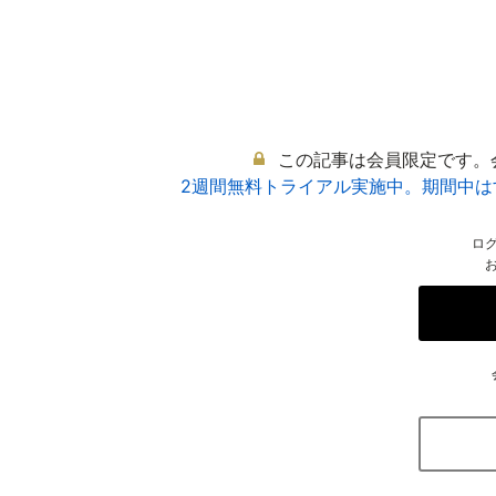
この記事は会員限定です。
2週間無料トライアル実施中。期間中
ロ