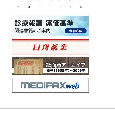
30
31
1
2
3
4
5