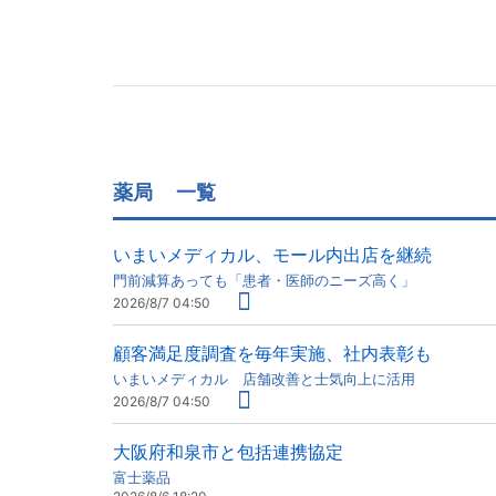
薬局
一覧
いまいメディカル、モール内出店を継続
門前減算あっても「患者・医師のニーズ高く」
2026/8/7 04:50
顧客満足度調査を毎年実施、社内表彰も
いまいメディカル 店舗改善と士気向上に活用
2026/8/7 04:50
大阪府和泉市と包括連携協定
富士薬品