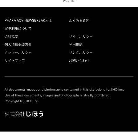
PAGE TOP
PHARMACY NEWSBREAKとは
よくある質問
記事利用について
会社概要
サイトポリシー
個人情報保護方針
利用規約
クッキーポリシー
リンクポリシー
サイトマップ
お問い合わせ
All documents,images and photographs contained in this site belong to JIHO,Inc.
Use of these documents, images and photographs is strictly prohibited.
Copyright (C) JIHO,Inc.