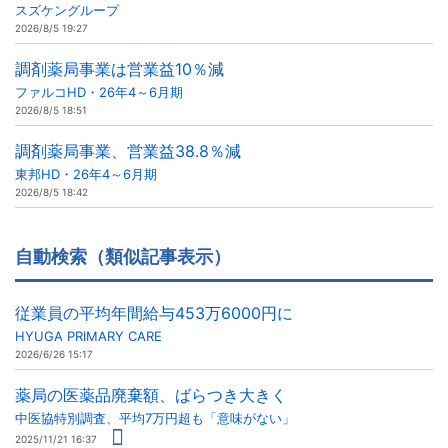
スズケングループ
2026/8/5 19:27
調剤薬局事業は営業益10％減
ファルコHD・26年4～6月期
2026/8/5 18:51
調剤薬局事業、営業益38.8％減
東邦HD・26年4～6月期
2026/8/5 18:42
自動検索（類似記事表示）
従業員の平均年間給与453万6000円に
HYUGA PRIMARY CARE
2026/6/26 15:17
薬局の医薬品廃棄額、ばらつき大きく
中医協特別調査、平均7万円超も「意味がない」
2025/11/21 16:37