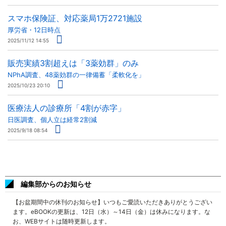
スマホ保険証、対応薬局1万2721施設
厚労省・12日時点
2025/11/12 14:55
販売実績3割超えは「3薬効群」のみ
NPhA調査、48薬効群の一律備蓄「柔軟化を」
2025/10/23 20:10
医療法人の診療所「4割が赤字」
日医調査、個人立は経常2割減
2025/9/18 08:54
編集部からのお知らせ
【お盆期間中の休刊のお知らせ】いつもご愛読いただきありがとうござい
ます。eBOOKの更新は、12日（水）～14日（金）は休みになります。な
お、WEBサイトは随時更新します。