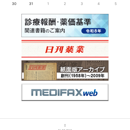
30
31
1
2
3
4
5