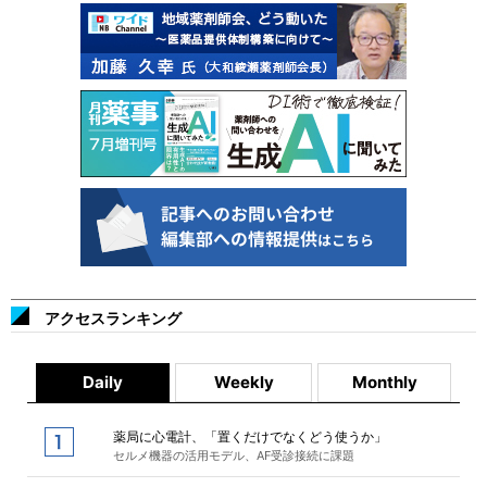
アクセスランキング
Daily
Weekly
Monthly
薬局に心電計、「置くだけでなくどう使うか」
セルメ機器の活用モデル、AF受診接続に課題