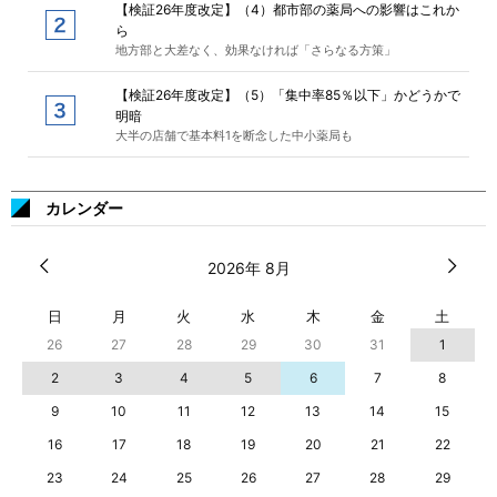
【検証26年度改定】（4）都市部の薬局への影響はこれか
ら
地方部と大差なく、効果なければ「さらなる方策」
【検証26年度改定】（5）「集中率85％以下」かどうかで
明暗
大半の店舗で基本料1を断念した中小薬局も
カレンダー
2026年 8月
日
月
火
水
木
金
土
26
27
28
29
30
31
1
2
3
4
5
6
7
8
9
10
11
12
13
14
15
16
17
18
19
20
21
22
23
24
25
26
27
28
29