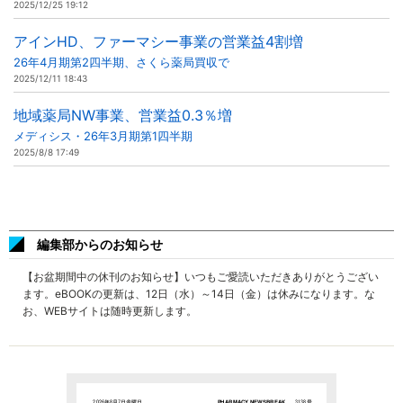
2025/12/25 19:12
アインHD、ファーマシー事業の営業益4割増
26年4月期第2四半期、さくら薬局買収で
2025/12/11 18:43
地域薬局NW事業、営業益0.3％増
メディシス・26年3月期第1四半期
2025/8/8 17:49
編集部からのお知らせ
【お盆期間中の休刊のお知らせ】いつもご愛読いただきありがとうござい
ます。eBOOKの更新は、12日（水）～14日（金）は休みになります。な
お、WEBサイトは随時更新します。