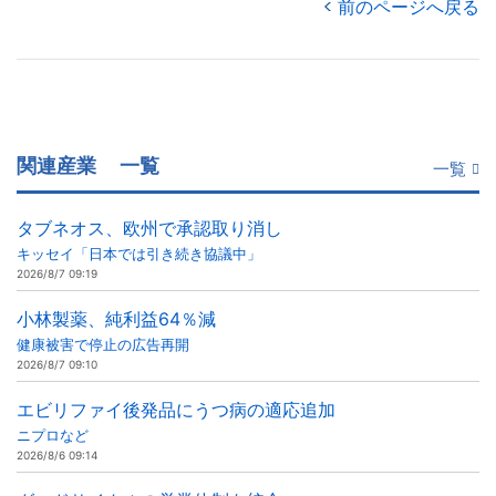
前のページへ戻る
関連産業
一覧
一覧
タブネオス、欧州で承認取り消し
キッセイ「日本では引き続き協議中」
2026/8/7 09:19
小林製薬、純利益64％減
健康被害で停止の広告再開
2026/8/7 09:10
エビリファイ後発品にうつ病の適応追加
ニプロなど
2026/8/6 09:14