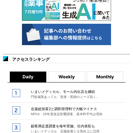
アクセスランキング
Daily
Weekly
Monthly
いまいメディカル、モール内出店を継続
門前減算あっても「患者・医師のニーズ高く」
在薬総加算2と調剤管理料で大幅マイナス
NPhA・26年度改定影響調査、基本料平均は増加
顧客満足度調査を毎年実施、社内表彰も
いまいメディカル 店舗改善と士気向上に活用