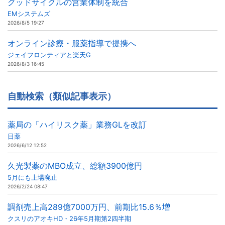
グッドサイクルの営業体制を統合
EMシステムズ
2026/8/5 19:27
オンライン診療・服薬指導で提携へ
ジェイフロンティアと楽天G
2026/8/3 16:45
自動検索（類似記事表示）
薬局の「ハイリスク薬」業務GLを改訂
日薬
2026/6/12 12:52
久光製薬のMBO成立、総額3900億円
5月にも上場廃止
2026/2/24 08:47
調剤売上高289億7000万円、前期比15.6％増
クスリのアオキHD・26年5月期第2四半期