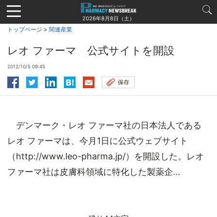
Jump
to
2026年8月8日（土）
navigation
トップページ
>
関連産業
レオ ファーマ 公式サイトを開設
2012/10/5 09:45
保存
デンマーク・レオ ファーマ社の日本法人である
レオ ファーマは、今月1日に公式ウェブサイト
（http://www.leo-pharma.jp/）を開設した。レオ
ファーマ社は皮膚科領域に特化した製薬企...