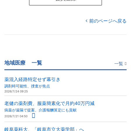
前のページへ戻る
地域医療
一覧
一覧
薬混入経路特定せず幕引き
調剤時可能性、捜査が焦点
2026/7/24 09:25
老健の薬剤費、服薬簡素化で月約40万円減
病薬が遠隔で提案、介護報酬算定にも貢献
2026/7/21 04:50
岐阜薬科大、「岐阜市立大薬学部」へ