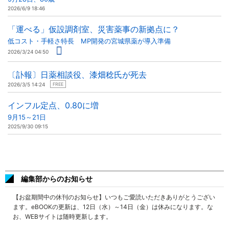
2026/6/9 18:46
「運べる」仮設調剤室、災害薬事の新拠点に？
低コスト・手軽さ特長 MP開発の宮城県薬が導入準備
2026/3/24 04:50
〔訃報〕日薬相談役、漆畑稔氏が死去
2026/3/5 14:24
FREE
インフル定点、0.80に増
9月15～21日
2025/9/30 09:15
編集部からのお知らせ
【お盆期間中の休刊のお知らせ】いつもご愛読いただきありがとうござい
ます。eBOOKの更新は、12日（水）～14日（金）は休みになります。な
お、WEBサイトは随時更新します。