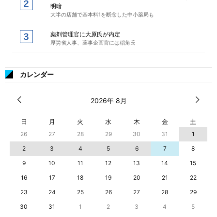
明暗
大半の店舗で基本料1を断念した中小薬局も
薬剤管理官に大原氏が内定
厚労省人事、薬事企画官には稲角氏
カレンダー
2026年 8月
日
月
火
水
木
金
土
26
27
28
29
30
31
1
2
3
4
5
6
7
8
9
10
11
12
13
14
15
16
17
18
19
20
21
22
23
24
25
26
27
28
29
30
31
1
2
3
4
5