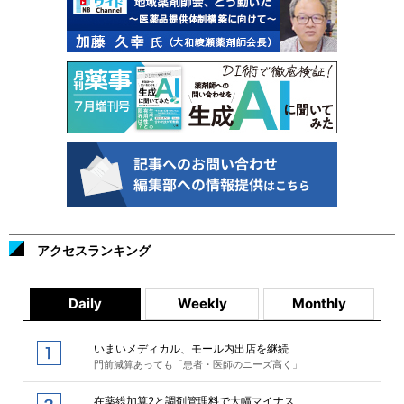
アクセスランキング
Daily
Weekly
Monthly
いまいメディカル、モール内出店を継続
門前減算あっても「患者・医師のニーズ高く」
在薬総加算2と調剤管理料で大幅マイナス