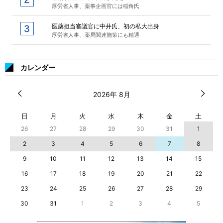
厚労省人事、薬事企画官には稲角氏
医薬担当審議官に中井氏、初の私大出身
厚労省人事、薬局関連施策にも精通
カレンダー
2026年 8月
日
月
火
水
木
金
土
26
27
28
29
30
31
1
2
3
4
5
6
7
8
9
10
11
12
13
14
15
16
17
18
19
20
21
22
23
24
25
26
27
28
29
30
31
1
2
3
4
5