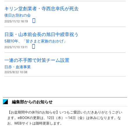
キリン堂創業者・寺西忠幸氏が死去
後日お別れの会
2025/11/12 16:19
日薬・山本前会長の旭日中綬章祝う
5期10年、「皆さまと家族のおかげ」
2025/11/10 13:11
一連の不手際で対策チーム設置
日赤・血液事業
2025/9/22 10:38
編集部からのお知らせ
【お盆期間中の休刊のお知らせ】いつもご愛読いただきありがとうござい
ます。eBOOKの更新は、12日（水）～14日（金）は休みになります。な
お、WEBサイトは随時更新します。