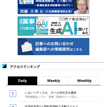
アクセスランキング
Daily
Weekly
Monthly
いまいメディカル、モール内出店を継続
門前減算あっても「患者・医師のニーズ高く」
在薬総加算2と調剤管理料で大幅マイナス