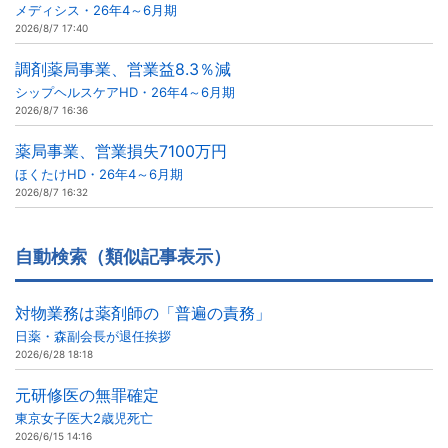
メディシス・26年4～6月期
2026/8/7 17:40
調剤薬局事業、営業益8.3％減
シップヘルスケアHD・26年4～6月期
2026/8/7 16:36
薬局事業、営業損失7100万円
ほくたけHD・26年4～6月期
2026/8/7 16:32
自動検索（類似記事表示）
対物業務は薬剤師の「普遍の責務」
日薬・森副会長が退任挨拶
2026/6/28 18:18
元研修医の無罪確定
東京女子医大2歳児死亡
2026/6/15 14:16