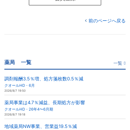
前のページへ戻る
薬局
一覧
一覧
調剤報酬3.5％増、処方箋枚数0.5％減
クオールHD・6月
2026/8/7 19:50
薬局事業は4.7％減益、長期処方が影響
クオールHD・26年4〜6月期
2026/8/7 19:18
地域薬局NW事業、営業益19.5％減