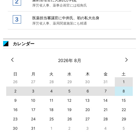
厚労省人事、薬事企画官には稲角氏
医薬担当審議官に中井氏、初の私大出身
厚労省人事、薬局関連施策にも精通
カレンダー
2026年 8月
日
月
火
水
木
金
土
26
27
28
29
30
31
1
2
3
4
5
6
7
8
9
10
11
12
13
14
15
16
17
18
19
20
21
22
23
24
25
26
27
28
29
30
31
1
2
3
4
5