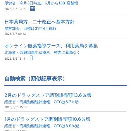
厚労省・今月3日時点、6月から1381店舗増
2026/8/7 12:16
日本薬局方、二十改正へ基本方針
局方部会、目標は31年4月施行
2026/8/7 09:13
オンライン服薬指導ブース、利用薬局を募集
北海道・西興部厚生診療所、村内に薬局なく
2026/8/6 18:11
自動検索（類似記事表示）
2月のドラッグストア調剤販売額13.6％増
経産省・商業動態統計速報、OTCは5.7％増
2026/3/31 15:55
1月のドラッグストア調剤販売額10.6％増
経産省・商業動態統計速報、OTCは8.9％減