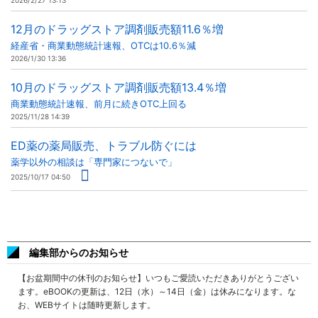
2026/2/27 13:13
12月のドラッグストア調剤販売額11.6％増
経産省・商業動態統計速報、OTCは10.6％減
2026/1/30 13:36
10月のドラッグストア調剤販売額13.4％増
商業動態統計速報、前月に続きOTC上回る
2025/11/28 14:39
ED薬の薬局販売、トラブル防ぐには
薬学以外の相談は「専門家につないで」
2025/10/17 04:50
編集部からのお知らせ
【お盆期間中の休刊のお知らせ】いつもご愛読いただきありがとうござい
ます。eBOOKの更新は、12日（水）～14日（金）は休みになります。な
お、WEBサイトは随時更新します。