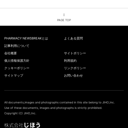
PAGE TOP
PHARMACY NEWSBREAKとは
よくある質問
記事利用について
会社概要
サイトポリシー
個人情報保護方針
利用規約
クッキーポリシー
リンクポリシー
サイトマップ
お問い合わせ
All documents,images and photographs contained in this site belong to JIHO,Inc.
Use of these documents, images and photographs is strictly prohibited.
Copyright (C) JIHO,Inc.