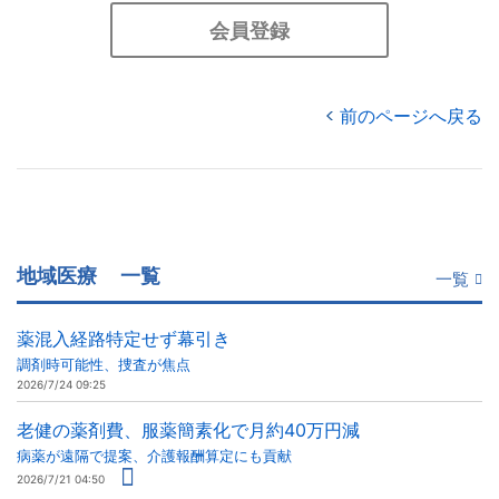
会員登録
前のページへ戻る
地域医療
一覧
一覧
薬混入経路特定せず幕引き
調剤時可能性、捜査が焦点
2026/7/24 09:25
老健の薬剤費、服薬簡素化で月約40万円減
病薬が遠隔で提案、介護報酬算定にも貢献
2026/7/21 04:50