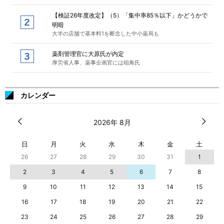
【検証26年度改定】（5）「集中率85％以下」かどうかで
明暗
大半の店舗で基本料1を断念した中小薬局も
薬剤管理官に大原氏が内定
厚労省人事、薬事企画官には稲角氏
カレンダー
2026年 8月
日
月
火
水
木
金
土
26
27
28
29
30
31
1
2
3
4
5
6
7
8
9
10
11
12
13
14
15
16
17
18
19
20
21
22
23
24
25
26
27
28
29