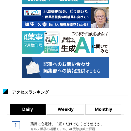
アクセスランキング
Daily
Weekly
Monthly
薬局に心電計、「置くだけでなくどう使うか」
セルメ機器の活用モデル、AF受診接続に課題