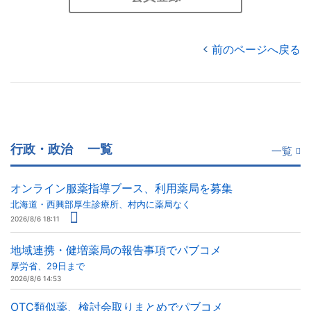
前のページへ戻る
行政・政治
一覧
一覧
オンライン服薬指導ブース、利用薬局を募集
北海道・西興部厚生診療所、村内に薬局なく
2026/8/6 18:11
地域連携・健増薬局の報告事項でパブコメ
厚労省、29日まで
2026/8/6 14:53
OTC類似薬、検討会取りまとめでパブコメ