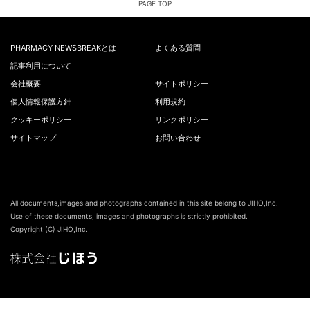
PAGE TOP
PHARMACY NEWSBREAKとは
よくある質問
記事利用について
会社概要
サイトポリシー
個人情報保護方針
利用規約
クッキーポリシー
リンクポリシー
サイトマップ
お問い合わせ
All documents,images and photographs contained in this site belong to JIHO,Inc.
Use of these documents, images and photographs is strictly prohibited.
Copyright (C) JIHO,Inc.