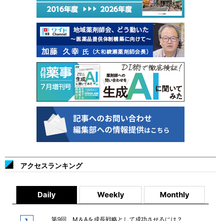
アクセスランキング
Daily
Weekly
Monthly
第9回 M＆Aを成長戦略として成功させるには？