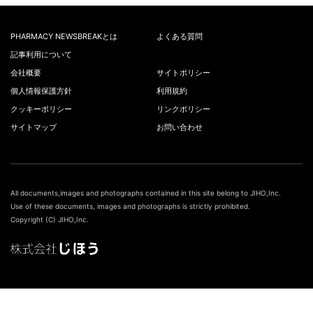
PHARMACY NEWSBREAKとは
よくある質問
記事利用について
会社概要
サイトポリシー
個人情報保護方針
利用規約
クッキーポリシー
リンクポリシー
サイトマップ
お問い合わせ
All documents,images and photographs contained in this site belong to JIHO,Inc.
Use of these documents, images and photographs is strictly prohibited.
Copyright (C) JIHO,Inc.