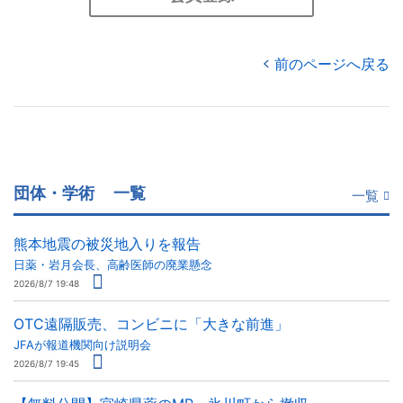
前のページへ戻る
団体・学術
一覧
一覧
熊本地震の被災地入りを報告
日薬・岩月会長、高齢医師の廃業懸念
2026/8/7 19:48
OTC遠隔販売、コンビニに「大きな前進」
JFAが報道機関向け説明会
2026/8/7 19:45