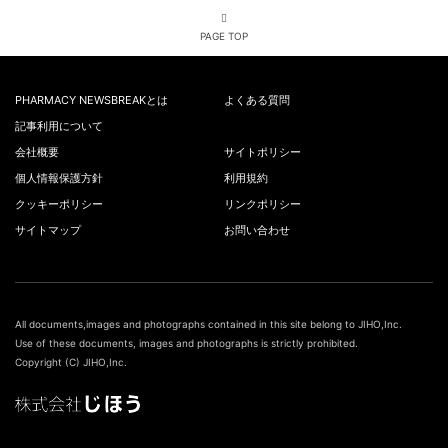
PAGE TOP
PHARMACY NEWSBREAKとは
よくある質問
記事利用について
会社概要
サイトポリシー
個人情報保護方針
利用規約
クッキーポリシー
リンクポリシー
サイトマップ
お問い合わせ
All documents,images and photographs contained in this site belong to JIHO,Inc.
Use of these documents, images and photographs is strictly prohibited.
Copyright (C) JIHO,Inc.