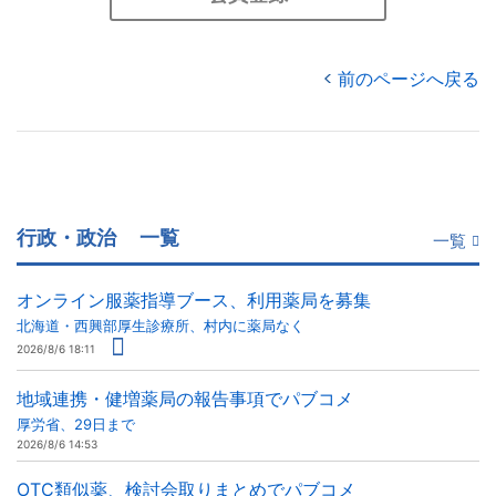
前のページへ戻る
行政・政治
一覧
一覧
オンライン服薬指導ブース、利用薬局を募集
北海道・西興部厚生診療所、村内に薬局なく
2026/8/6 18:11
地域連携・健増薬局の報告事項でパブコメ
厚労省、29日まで
2026/8/6 14:53
OTC類似薬、検討会取りまとめでパブコメ