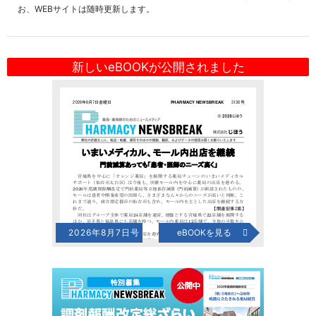
お、WEBサイトは随時更新します。
新しいeBOOKが公開されました
2026年8月7日号
eBOOKを見る