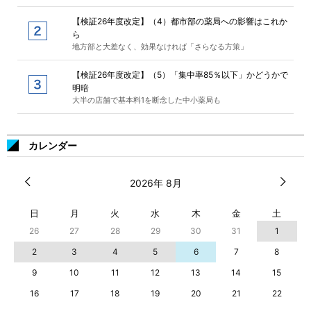
【検証26年度改定】（4）都市部の薬局への影響はこれか
ら
地方部と大差なく、効果なければ「さらなる方策」
【検証26年度改定】（5）「集中率85％以下」かどうかで
明暗
大半の店舗で基本料1を断念した中小薬局も
カレンダー
2026年 8月
日
月
火
水
木
金
土
26
27
28
29
30
31
1
2
3
4
5
6
7
8
9
10
11
12
13
14
15
16
17
18
19
20
21
22