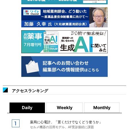
アクセスランキング
Daily
Weekly
Monthly
薬局に心電計、「置くだけでなくどう使うか」
セルメ機器の活用モデル、AF受診接続に課題