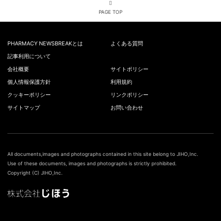
PAGE TOP
PHARMACY NEWSBREAKとは
よくある質問
記事利用について
会社概要
サイトポリシー
個人情報保護方針
利用規約
クッキーポリシー
リンクポリシー
サイトマップ
お問い合わせ
All documents,images and photographs contained in this site belong to JIHO,Inc.
Use of these documents, images and photographs is strictly prohibited.
Copyright (C) JIHO,Inc.