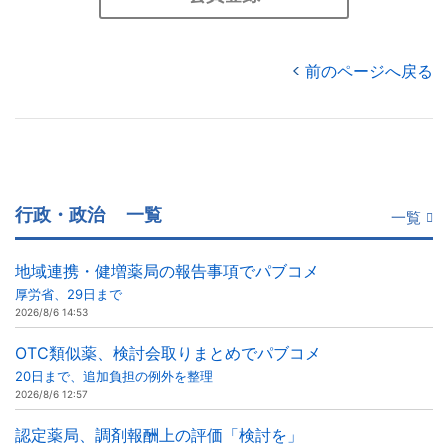
前のページへ戻る
行政・政治
一覧
一覧
地域連携・健増薬局の報告事項でパブコメ
厚労省、29日まで
2026/8/6 14:53
OTC類似薬、検討会取りまとめでパブコメ
20日まで、追加負担の例外を整理
2026/8/6 12:57
認定薬局、調剤報酬上の評価「検討を」