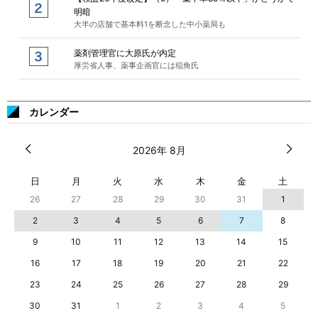
明暗
大半の店舗で基本料1を断念した中小薬局も
薬剤管理官に大原氏が内定
厚労省人事、薬事企画官には稲角氏
カレンダー
2026年 8月
日
月
火
水
木
金
土
26
27
28
29
30
31
1
2
3
4
5
6
7
8
9
10
11
12
13
14
15
16
17
18
19
20
21
22
23
24
25
26
27
28
29
30
31
1
2
3
4
5