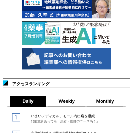
アクセスランキング
Daily
Weekly
Monthly
いまいメディカル、モール内出店を継続
門前減算あっても「患者・医師のニーズ高く」