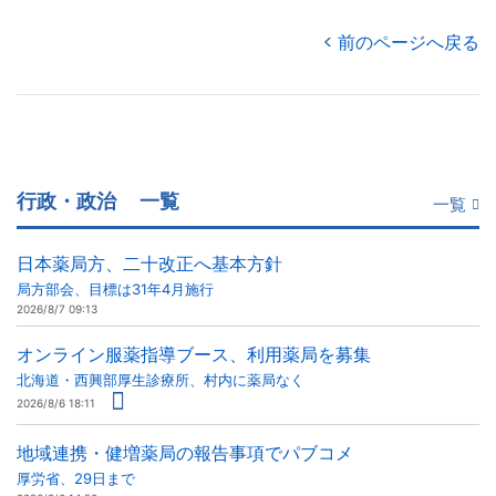
前のページへ戻る
行政・政治
一覧
一覧
日本薬局方、二十改正へ基本方針
局方部会、目標は31年4月施行
2026/8/7 09:13
オンライン服薬指導ブース、利用薬局を募集
北海道・西興部厚生診療所、村内に薬局なく
2026/8/6 18:11
地域連携・健増薬局の報告事項でパブコメ
厚労省、29日まで