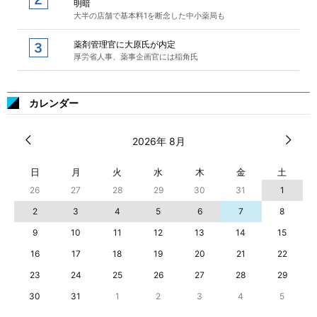
明暗
大半の店舗で基本料1を断念した中小薬局も
薬剤管理官に大原氏が内定
厚労省人事、薬事企画官には稲角氏
カレンダー
2026年 8月
日
月
火
水
木
金
土
26
27
28
29
30
31
1
2
3
4
5
6
7
8
9
10
11
12
13
14
15
16
17
18
19
20
21
22
23
24
25
26
27
28
29
30
31
1
2
3
4
5