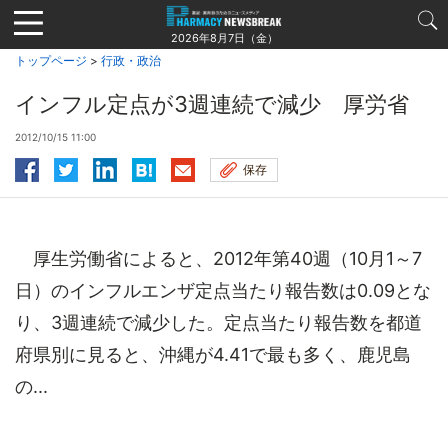
Jump
to
2026年8月7日（金）
navigation
トップページ
>
行政・政治
インフル定点が3週連続で減少 厚労省
2012/10/15 11:00
保存
厚生労働省によると、2012年第40週（10月1～7
日）のインフルエンザ定点当たり報告数は0.09とな
り、3週連続で減少した。定点当たり報告数を都道
府県別に見ると、沖縄が4.41で最も多く、鹿児島
の...