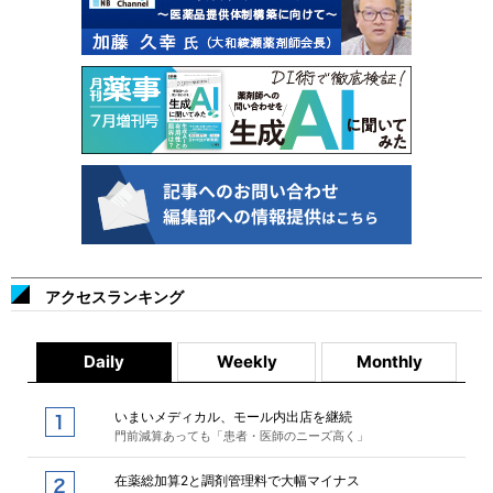
アクセスランキング
Daily
Weekly
Monthly
いまいメディカル、モール内出店を継続
門前減算あっても「患者・医師のニーズ高く」
在薬総加算2と調剤管理料で大幅マイナス