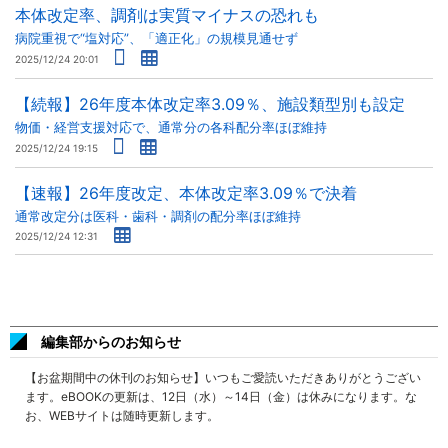
本体改定率、調剤は実質マイナスの恐れも
病院重視で“塩対応”、「適正化」の規模見通せず
2025/12/24 20:01
【続報】26年度本体改定率3.09％、施設類型別も設定
物価・経営支援対応で、通常分の各科配分率ほぼ維持
2025/12/24 19:15
【速報】26年度改定、本体改定率3.09％で決着
通常改定分は医科・歯科・調剤の配分率ほぼ維持
2025/12/24 12:31
編集部からのお知らせ
【お盆期間中の休刊のお知らせ】いつもご愛読いただきありがとうござい
ます。eBOOKの更新は、12日（水）～14日（金）は休みになります。な
お、WEBサイトは随時更新します。