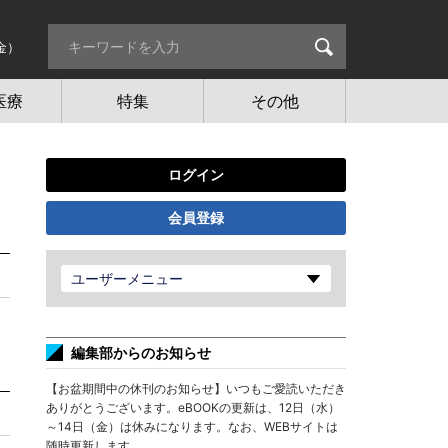
金）
医療
特集
その他
ログイン
会員登録
ユーザーメニュー
編集部からのお知らせ
【お盆期間中の休刊のお知らせ】いつもご愛読いただき
ありがとうございます。eBOOKの更新は、12日（水）
～14日（金）は休みになります。なお、WEBサイトは
随時更新します。