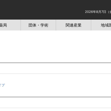
2026年8月7日（
薬局
団体・学術
関連産業
地域
イプ