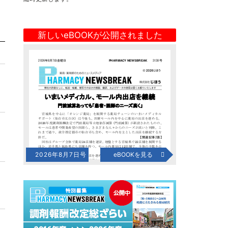
新しいeBOOKが公開されました
2026年8月7日号
eBOOKを見る