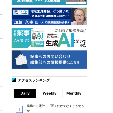
アクセスランキング
Daily
Weekly
Monthly
薬局に心電計、「置くだけでなくどう使う
か」