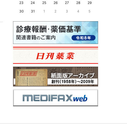
23
24
25
26
27
28
29
30
31
1
2
3
4
5