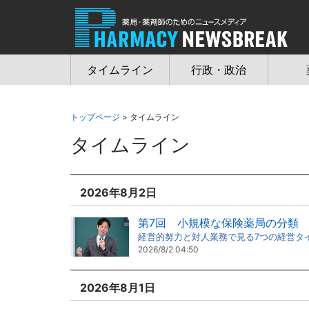
Jump
to
navigation
タイムライン
行政・政治
トップページ
> タイムライン
タイムライン
2026年8月2日
第7回 小規模な保険薬局の分類
経営的努力と対人業務で見る7つの経営タ
2026/8/2 04:50
2026年8月1日