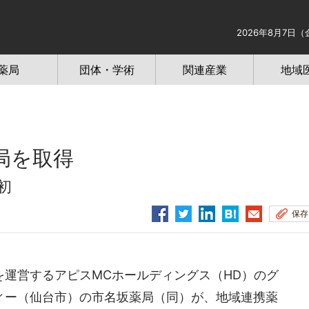
2026年8月7日（
薬局
団体・学術
関連産業
地域
局を取得
初
保存
運営するアピスMCホールディングス（HD）のグ
ィー（仙台市）の市名坂薬局（同）が、地域連携薬