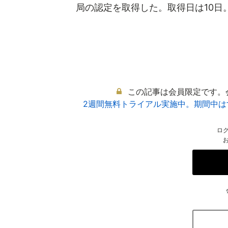
局の認定を取得した。取得日は10日。サ
この記事は会員限定です。
2週間無料トライアル実施中。期間中
ロ