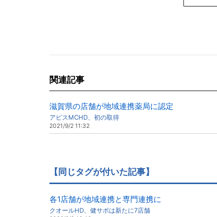
関連記事
滋賀県の店舗が地域連携薬局に認定
アピスMCHD、初の取得
2021/9/2 11:32
【同じタグが付いた記事】
各1店舗が地域連携と専門連携に
クオールHD、健サポは新たに7店舗