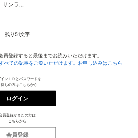
ンラ...
残り51文字
会員登録すると最後までお読みいただけます。
はすべての記事をご覧いただけます。お申し込みはこちら
グインＩＤとパスワードを
お持ちの方はこちらから
ログイン
会員登録がまだの方は
こちらから
会員登録