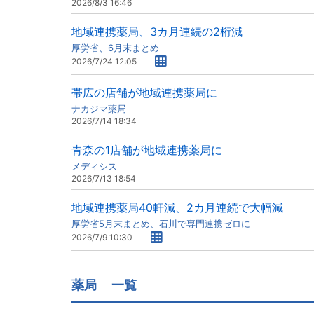
2026/8/3 16:46
地域連携薬局、3カ月連続の2桁減
厚労省、6月末まとめ
2026/7/24 12:05
帯広の店舗が地域連携薬局に
ナカジマ薬局
2026/7/14 18:34
青森の1店舗が地域連携薬局に
メディシス
2026/7/13 18:54
地域連携薬局40軒減、2カ月連続で大幅減
厚労省5月末まとめ、石川で専門連携ゼロに
2026/7/9 10:30
薬局
一覧