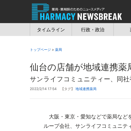
Jump
to
navigation
タイムライン
行政・政治
トップページ
>
薬局
仙台の店舗が地域連携薬
サンライフコミュニティー、同社
2022/2/14 17:54
【タグ】
地域連携薬局
大阪・東京・愛知などで薬局などを
ループ会社、サンライフコミュニテ