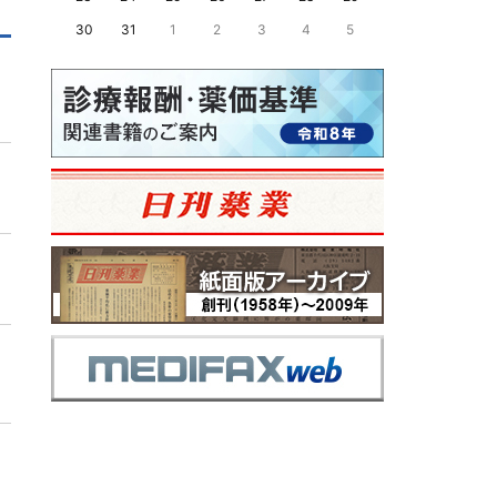
30
31
1
2
3
4
5