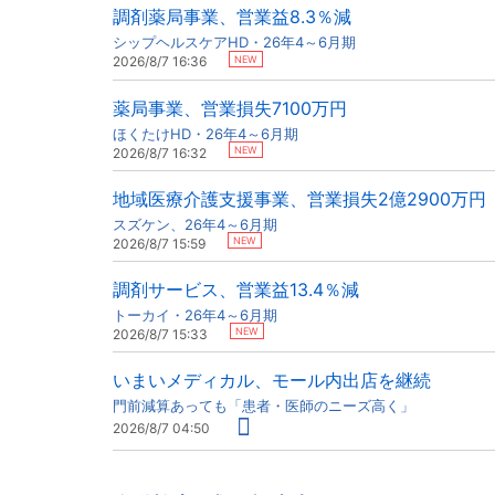
調剤薬局事業、営業益8.3％減
シップヘルスケアHD・26年4～6月期
NEW
2026/8/7 16:36
薬局事業、営業損失7100万円
ほくたけHD・26年4～6月期
NEW
2026/8/7 16:32
地域医療介護支援事業、営業損失2億2900万円
スズケン、26年4～6月期
NEW
2026/8/7 15:59
調剤サービス、営業益13.4％減
トーカイ・26年4～6月期
NEW
2026/8/7 15:33
いまいメディカル、モール内出店を継続
門前減算あっても「患者・医師のニーズ高く」
2026/8/7 04:50