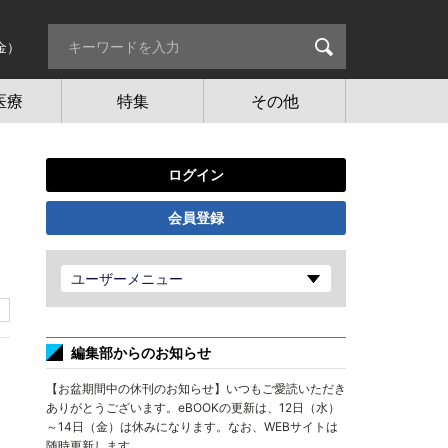
金）
医療
特集
その他
ログイン
会員登録
ユーザーメニュー
編集部からのお知らせ
【お盆期間中の休刊のお知らせ】いつもご愛読いただき
ありがとうございます。eBOOKの更新は、12日（水）
～14日（金）は休みになります。なお、WEBサイトは
随時更新します。