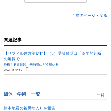
前のページへ戻る
関連記事
【リフィル処方箋始動】（5）受診勧奨は「薬学的判断」
の延長で
身構える薬剤師、来局増にどう報いる
2022/4/5 04:50
団体・学術
一覧
一覧
熊本地震の被災地入りを報告