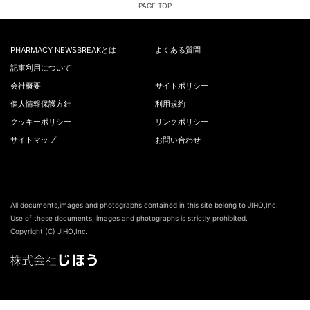
PAGE TOP
PHARMACY NEWSBREAKとは
よくある質問
記事利用について
会社概要
サイトポリシー
個人情報保護方針
利用規約
クッキーポリシー
リンクポリシー
サイトマップ
お問い合わせ
All documents,images and photographs contained in this site belong to JIHO,Inc.
Use of these documents, images and photographs is strictly prohibited.
Copyright (C) JIHO,Inc.