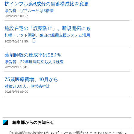
抗インフル薬6成分の備蓄構成比を変更
厚労省、ゾフルーザは3倍増
2026/3/12 09:27
施設在宅の「誤薬防止」、新規開拓にも
札幌・アクト調剤、独自の服薬支援システム活用
2025/10/6 12:55
薬剤師数の達成率は98.1％
厚労省、22年度病院立ち入り検査
2025/9/19 18:41
75歳医療費増、10月から
対象310万人、厚労省推計
2025/9/16 09:00
編集部からのお知らせ
【お盆期間中の休刊のお知らせ】いつもご愛読いただきありがとうござい