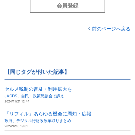
会員登録
前のページへ戻る
【同じタグが付いた記事】
セルメ税制の普及・利用拡大を
JACDS、自民・政策懇談会で訴え
2024/11/21 12:44
「リフィル」あらゆる機会に周知・広報
政府、デジタル行財政改革取りまとめ
2024/6/18 19:01