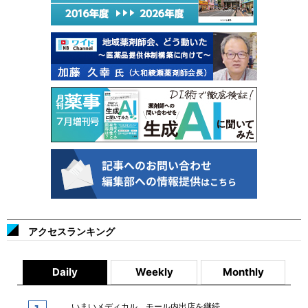
アクセスランキング
Daily
Weekly
Monthly
いまいメディカル、モール内出店を継続