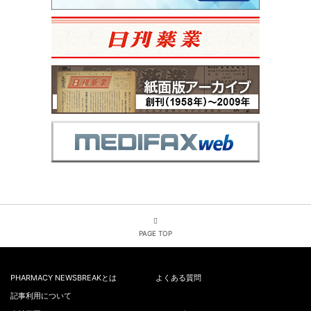
PAGE TOP
PHARMACY NEWSBREAKとは
よくある質問
記事利用について