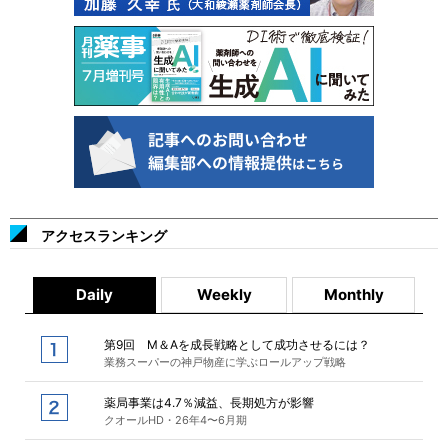
アクセスランキング
Daily
Weekly
Monthly
第9回 M＆Aを成長戦略として成功させるには？
業務スーパーの神戸物産に学ぶロールアップ戦略
薬局事業は4.7％減益、長期処方が影響
クオールHD・26年4〜6月期