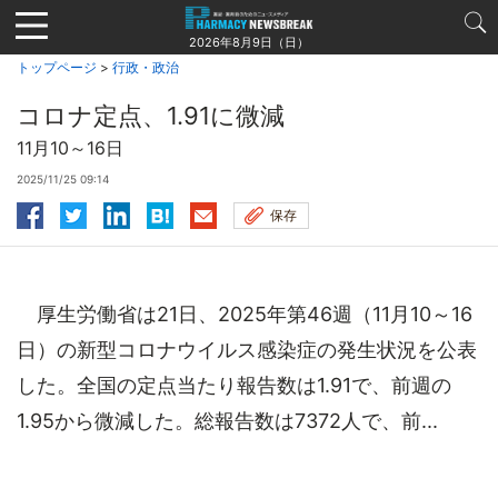
Jump
to
2026年8月9日（日）
navigation
トップページ
>
行政・政治
コロナ定点、1.91に微減
11月10～16日
2025/11/25 09:14
保存
厚生労働省は21日、2025年第46週（11月10～16
日）の新型コロナウイルス感染症の発生状況を公表
した。全国の定点当たり報告数は1.91で、前週の
1.95から微減した。総報告数は7372人で、前...