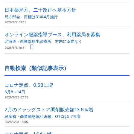
日本薬局方、二十改正へ基本方針
局方部会、目標は31年4月施行
2026/8/7 09:13
オンライン服薬指導ブース、利用薬局を募集
北海道・西興部厚生診療所、村内に薬局なく
2026/8/6 18:11
自動検索（類似記事表示）
コロナ定点、0.58に増
6月8～14日
2026/6/22 07:33
2月のドラッグストア調剤販売額13.6％増
経産省・商業動態統計速報、OTCは5.7％増
2026/3/31 15:55