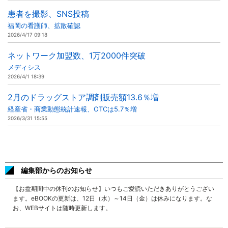
患者を撮影、SNS投稿
福岡の看護師、拡散確認
2026/4/17 09:18
ネットワーク加盟数、1万2000件突破
メディシス
2026/4/1 18:39
2月のドラッグストア調剤販売額13.6％増
経産省・商業動態統計速報、OTCは5.7％増
2026/3/31 15:55
編集部からのお知らせ
【お盆期間中の休刊のお知らせ】いつもご愛読いただきありがとうござい
ます。eBOOKの更新は、12日（水）～14日（金）は休みになります。な
お、WEBサイトは随時更新します。