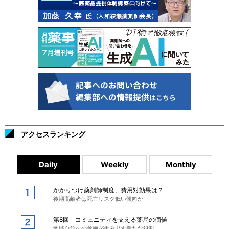
アクセスランキング
Daily
Weekly
Monthly
かかりつけ薬剤師制度、費用対効果は？
後期高齢者は死亡リスク低い傾向か
第8回 コミュニティを支える薬局の価値
地域自治への参画が生み出す新たな役割