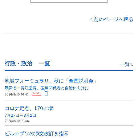
前のページへ戻る
行政・政治
一覧
一覧
地域フォーミュラリ、秋に「全国説明会」
厚労省・長江室長、医療関係者と自治体向けに
NEW
2026/8/10 16:42
コロナ定点、1.70に増
7月27日～8月2日
2026/8/10 09:00
ビルテプソの添文改訂を指示