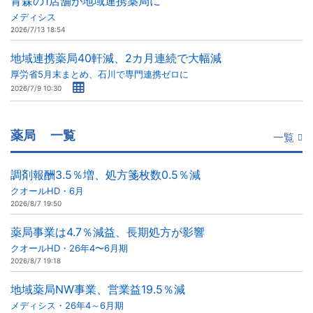
青森の1店舗が地域連携薬局に
メディシス
2026/7/13 18:54
地域連携薬局40軒減、2カ月連続で大幅減
厚労省5月末まとめ、石川で専門連携ゼロに
2026/7/9 10:30
薬局
一覧
一覧
調剤報酬3.5％増、処方箋枚数0.5％減
クオールHD・6月
2026/8/7 19:50
薬局事業は4.7％減益、長期処方が影響
クオールHD・26年4〜6月期
2026/8/7 19:18
地域薬局NW事業、営業益19.5％減
メディシス・26年4～6月期