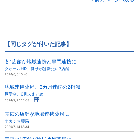
【同じタグが付いた記事】
各1店舗が地域連携と専門連携に
クオールHD、健サポは新たに7店舗
2026/8/3 16:46
地域連携薬局、3カ月連続の2桁減
厚労省、6月末まとめ
2026/7/24 12:05
帯広の店舗が地域連携薬局に
ナカジマ薬局
2026/7/14 18:34