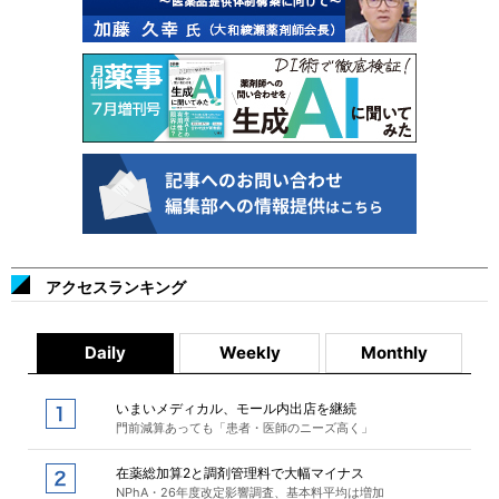
アクセスランキング
Daily
Weekly
Monthly
いまいメディカル、モール内出店を継続
門前減算あっても「患者・医師のニーズ高く」
在薬総加算2と調剤管理料で大幅マイナス
NPhA・26年度改定影響調査、基本料平均は増加