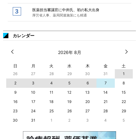
医薬担当審議官に中井氏、初の私大出身
厚労省人事、薬局関連施策にも精通
カレンダー
2026年 8月
日
月
火
水
木
金
土
26
27
28
29
30
31
1
2
3
4
5
6
7
8
9
10
11
12
13
14
15
16
17
18
19
20
21
22
23
24
25
26
27
28
29
30
31
1
2
3
4
5