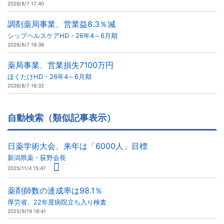
2026/8/7 17:40
調剤薬局事業、営業益8.3％減
シップヘルスケアHD・26年4～6月期
2026/8/7 16:36
薬局事業、営業損失7100万円
ほくたけHD・26年4～6月期
2026/8/7 16:32
自動検索（類似記事表示）
日薬学術大会、来年は「6000人」目標
新潟県薬・荻野会長
2025/11/4 15:47
薬剤師数の達成率は98.1％
厚労省、22年度病院立ち入り検査
2025/9/19 18:41