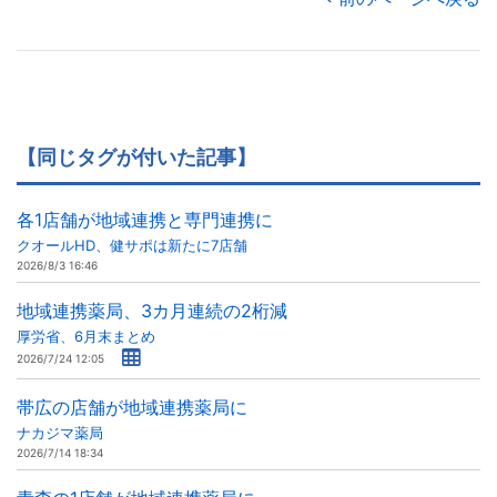
【同じタグが付いた記事】
各1店舗が地域連携と専門連携に
クオールHD、健サポは新たに7店舗
2026/8/3 16:46
地域連携薬局、3カ月連続の2桁減
厚労省、6月末まとめ
2026/7/24 12:05
帯広の店舗が地域連携薬局に
ナカジマ薬局
2026/7/14 18:34