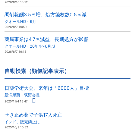
2026/8/10 15:12
調剤報酬3.5％増、処方箋枚数0.5％減
クオールHD・6月
2026/8/7 19:50
薬局事業は4.7％減益、長期処方が影響
クオールHD・26年4〜6月期
2026/8/7 19:18
自動検索（類似記事表示）
日薬学術大会、来年は「6000人」目標
新潟県薬・荻野会長
2025/11/4 15:47
せき止め薬で子供17人死亡
インド、販売禁止に
2025/10/9 10:52