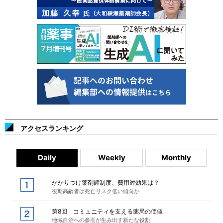
アクセスランキング
Daily
Weekly
Monthly
かかりつけ薬剤師制度、費用対効果は？
後期高齢者は死亡リスク低い傾向か
第8回 コミュニティを支える薬局の価値
地域自治への参画が生み出す新たな役割