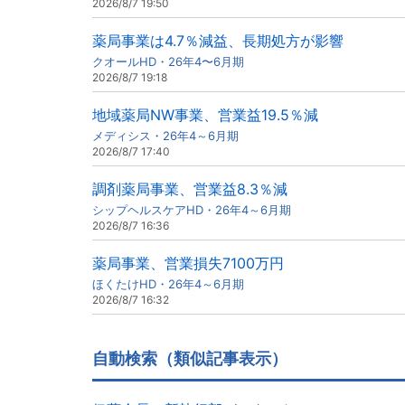
2026/8/7 19:50
薬局事業は4.7％減益、長期処方が影響
クオールHD・26年4〜6月期
2026/8/7 19:18
地域薬局NW事業、営業益19.5％減
メディシス・26年4～6月期
2026/8/7 17:40
調剤薬局事業、営業益8.3％減
シップヘルスケアHD・26年4～6月期
2026/8/7 16:36
薬局事業、営業損失7100万円
ほくたけHD・26年4～6月期
2026/8/7 16:32
自動検索（類似記事表示）