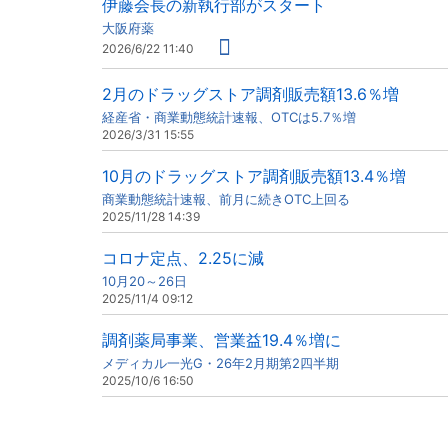
伊藤会長の新執行部がスタート
大阪府薬
2026/6/22 11:40
2月のドラッグストア調剤販売額13.6％増
経産省・商業動態統計速報、OTCは5.7％増
2026/3/31 15:55
10月のドラッグストア調剤販売額13.4％増
商業動態統計速報、前月に続きOTC上回る
2025/11/28 14:39
コロナ定点、2.25に減
10月20～26日
2025/11/4 09:12
調剤薬局事業、営業益19.4％増に
メディカル一光G・26年2月期第2四半期
2025/10/6 16:50