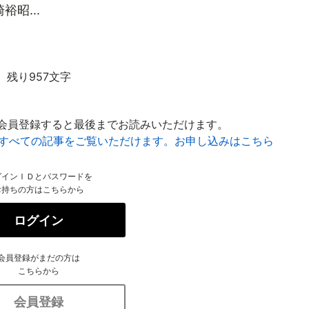
昭...
残り957文字
会員登録すると最後までお読みいただけます。
はすべての記事をご覧いただけます。お申し込みはこちら
グインＩＤとパスワードを
お持ちの方はこちらから
ログイン
会員登録がまだの方は
こちらから
会員登録