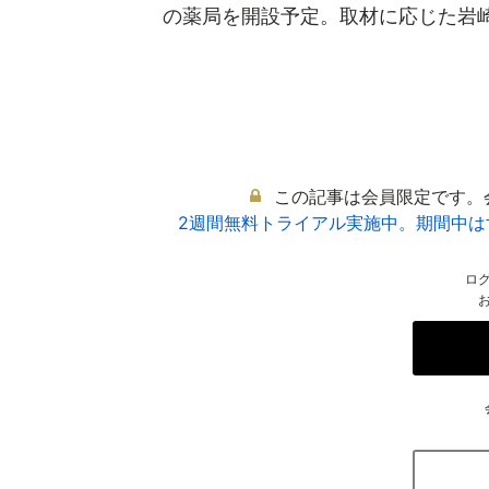
の薬局を開設予定。取材に応じた岩崎裕
この記事は会員限定です。
2週間無料トライアル実施中。期間中
ロ