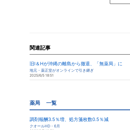
関連記事
旧I＆Hが沖縄の離島から撤退、「無薬局」に
地元・薬正堂がオンラインで引き継ぎ
2025/6/5 18:51
薬局
一覧
調剤報酬3.5％増、処方箋枚数0.5％減
クオールHD・6月