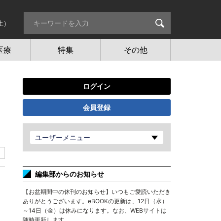
土）
医療
特集
その他
ログイン
会員登録
ユーザーメニュー
編集部からのお知らせ
【お盆期間中の休刊のお知らせ】いつもご愛読いただき
ありがとうございます。eBOOKの更新は、12日（水）
～14日（金）は休みになります。なお、WEBサイトは
随時更新します。