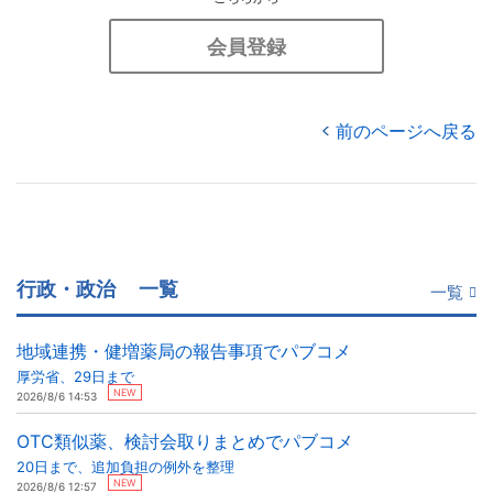
会員登録
前のページへ戻る
行政・政治
一覧
一覧
地域連携・健増薬局の報告事項でパブコメ
厚労省、29日まで
NEW
2026/8/6 14:53
OTC類似薬、検討会取りまとめでパブコメ
20日まで、追加負担の例外を整理
NEW
2026/8/6 12:57