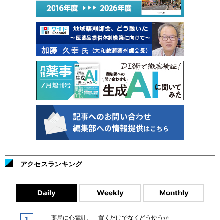
アクセスランキング
Daily
Weekly
Monthly
薬局に心電計、「置くだけでなくどう使うか」