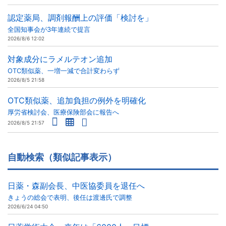
認定薬局、調剤報酬上の評価「検討を」
全国知事会が3年連続で提言
2026/8/6 12:02
対象成分にラメルテオン追加
OTC類似薬、一増一減で合計変わらず
2026/8/5 21:58
OTC類似薬、追加負担の例外を明確化
厚労省検討会、医療保険部会に報告へ
2026/8/5 21:57
自動検索（類似記事表示）
日薬・森副会長、中医協委員を退任へ
きょうの総会で表明、後任は渡邊氏で調整
2026/6/24 04:50