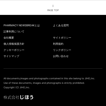
PAGE TOP
PHARMACY NEWSBREAKとは
よくある質問
記事利用について
会社概要
サイトポリシー
個人情報保護方針
利用規約
クッキーポリシー
リンクポリシー
サイトマップ
お問い合わせ
All documents,images and photographs contained in this site belong to JIHO,Inc.
Use of these documents, images and photographs is strictly prohibited.
Copyright (C) JIHO,Inc.