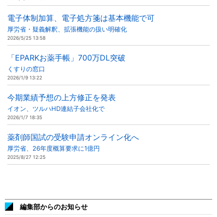
電子体制加算、電子処方箋は基本機能で可
厚労省・疑義解釈、拡張機能の扱い明確化
2026/5/25 13:58
「EPARKお薬手帳」700万DL突破
くすりの窓口
2026/1/9 13:22
今期業績予想の上方修正を発表
イオン、ツルハHD連結子会社化で
2026/1/7 18:35
薬剤師国試の受験申請オンライン化へ
厚労省、26年度概算要求に1億円
2025/8/27 12:25
編集部からのお知らせ