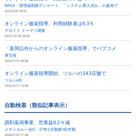
NPhA・管理薬剤師アンケート、「システム導入済み」の薬局で
2023/3/9 19:52
オンライン服薬指導、利用経験者は6.3％
デロイト トーマツ調査
2022/12/16 16:52
「薬局以外からのオンライン服薬指導」でパブコメ
厚労省
2022/7/14 18:58
オンライン服薬指導開始、ツルハの343店舗で
ツルハHD
2022/5/17 13:58
自動検索（類似記事表示）
調剤薬局事業、営業益6.2％減
メディカル一光G・27年2月期第1四半期
2026/7/10 17:36