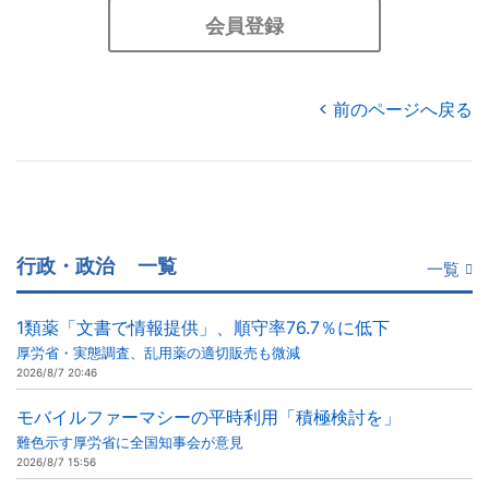
会員登録
前のページへ戻る
行政・政治
一覧
一覧
1類薬「文書で情報提供」、順守率76.7％に低下
厚労省・実態調査、乱用薬の適切販売も微減
2026/8/7 20:46
モバイルファーマシーの平時利用「積極検討を」
難色示す厚労省に全国知事会が意見
2026/8/7 15:56