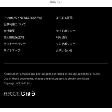
PAGE TOP
PHARMACY NEWSBREAKとは
よくある質問
記事利用について
会社概要
サイトポリシー
個人情報保護方針
利用規約
クッキーポリシー
リンクポリシー
サイトマップ
お問い合わせ
All documents,images and photographs contained in this site belong to JIHO,Inc.
Use of these documents, images and photographs is strictly prohibited.
Copyright (C) JIHO,Inc.