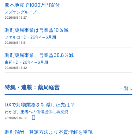
熊本地震で1000万円寄付
スズケングループ
2026/8/5 19:27
調剤薬局事業は営業益10％減
ファルコHD・26年4～6月期
2026/8/5 18:51
調剤薬局事業、営業益38.8％減
東邦HD・26年4～6月期
2026/8/5 18:42
特集・連載：薬局経営
一覧
DXで対物業務を削減した先は？
わかば、患者への価値提供に再投資
2026/8/5 04:50
調剤報酬、算定方法より本質理解を重視