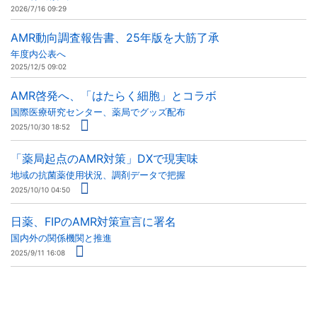
2026/7/16 09:29
AMR動向調査報告書、25年版を大筋了承
年度内公表へ
2025/12/5 09:02
AMR啓発へ、「はたらく細胞」とコラボ
国際医療研究センター、薬局でグッズ配布
2025/10/30 18:52
「薬局起点のAMR対策」DXで現実味
地域の抗菌薬使用状況、調剤データで把握
2025/10/10 04:50
日薬、FIPのAMR対策宣言に署名
国内外の関係機関と推進
2025/9/11 16:08