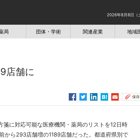
2026年8月8日（
薬局
団体・学術
関連産業
地域
89店舗に
保存
方箋に対応可能な医療機関・薬局のリストを12日時
から293店舗増の1189店舗だった。都道府県別で