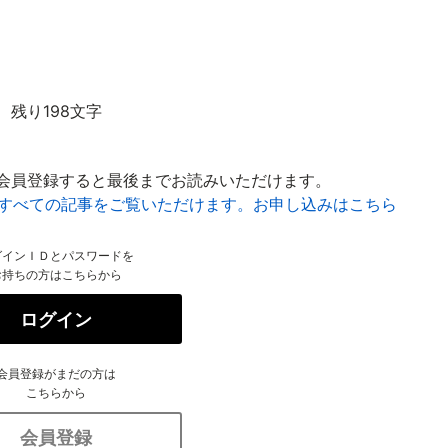
残り198文字
会員登録すると最後までお読みいただけます。
はすべての記事をご覧いただけます。お申し込みはこちら
グインＩＤとパスワードを
お持ちの方はこちらから
ログイン
会員登録がまだの方は
こちらから
会員登録