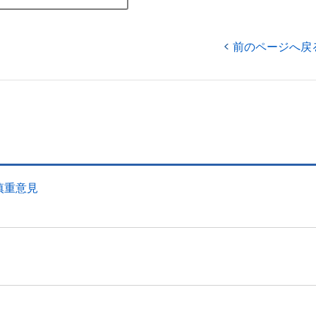
前のページへ戻
慎重意見