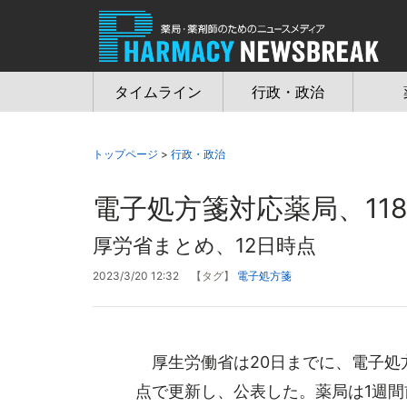
Jump
to
navigation
タイムライン
行政・政治
トップページ
>
行政・政治
電子処方箋対応薬局、11
厚労省まとめ、12日時点
2023/3/20 12:32
【タグ】
電子処方箋
厚生労働省は20日までに、電子処
点で更新し、公表した。薬局は1週間前