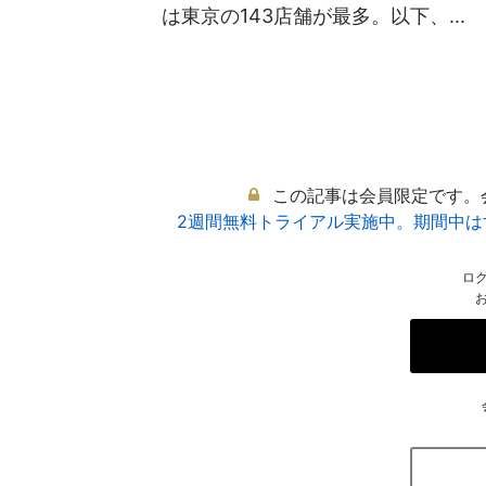
は東京の143店舗が最多。以下、...
この記事は会員限定です。
2週間無料トライアル実施中。期間中
ロ