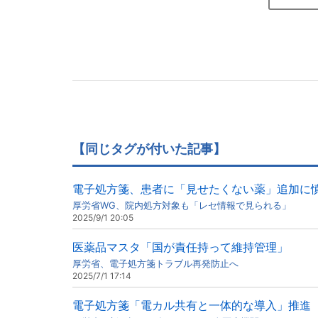
【同じタグが付いた記事】
電子処方箋、患者に「見せたくない薬」追加に
厚労省WG、院内処方対象も「レセ情報で見られる」
2025/9/1 20:05
医薬品マスタ「国が責任持って維持管理」
厚労省、電子処方箋トラブル再発防止へ
2025/7/1 17:14
電子処方箋「電カル共有と一体的な導入」推進