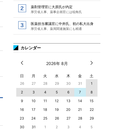
薬剤管理官に大原氏が内定
厚労省人事、薬事企画官には稲角氏
医薬担当審議官に中井氏、初の私大出身
厚労省人事、薬局関連施策にも精通
カレンダー
2026年 8月
日
月
火
水
木
金
土
26
27
28
29
30
31
1
2
3
4
5
6
7
8
9
10
11
12
13
14
15
16
17
18
19
20
21
22
23
24
25
26
27
28
29
30
31
1
2
3
4
5