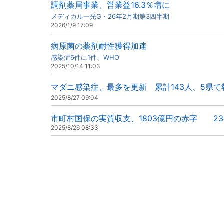
調剤薬局事業、営業益16.3％増に
メディカル一光G・26年2月期第3四半期
2026/1/9 17:09
病原菌の薬剤耐性獲得加速
感染症6件に1件、WHO
2025/10/14 11:03
マダニ感染症、最多を更新 累計143人、5県で
2025/8/27 09:04
市町村国保の実質収支、1803億円の赤字 2
2025/8/26 08:33