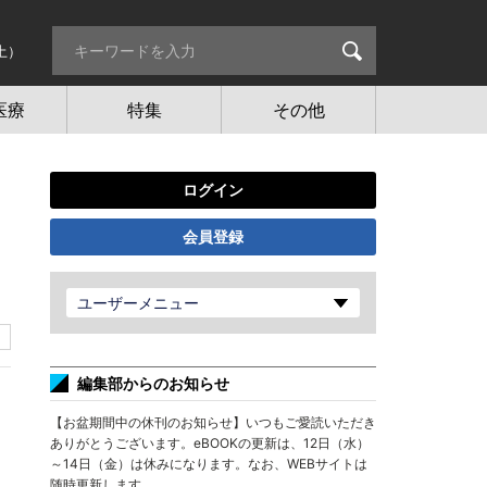
土）
医療
特集
その他
ログイン
会員登録
ユーザーメニュー
編集部からのお知らせ
【お盆期間中の休刊のお知らせ】いつもご愛読いただき
ありがとうございます。eBOOKの更新は、12日（水）
～14日（金）は休みになります。なお、WEBサイトは
随時更新します。