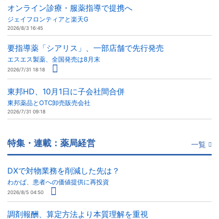
オンライン診療・服薬指導で提携へ
ジェイフロンティアと楽天G
2026/8/3 16:45
要指導薬「シアリス」、一部店舗で先行発売
エスエス製薬、全国発売は8月末
2026/7/31 18:18
東邦HD、10月1日に子会社間合併
東邦薬品とOTC卸売販売会社
2026/7/31 09:18
特集・連載：薬局経営
一覧
DXで対物業務を削減した先は？
わかば、患者への価値提供に再投資
2026/8/5 04:50
調剤報酬、算定方法より本質理解を重視