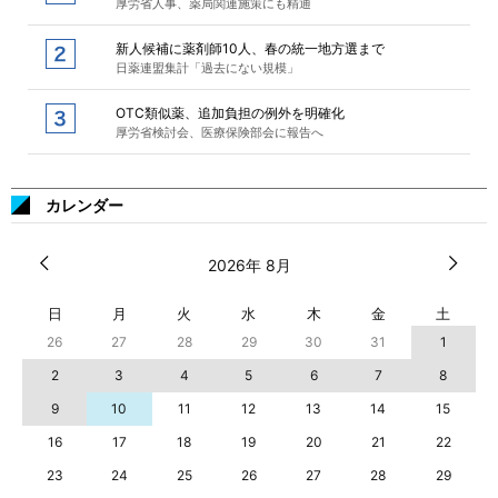
厚労省人事、薬局関連施策にも精通
新人候補に薬剤師10人、春の統一地方選まで
日薬連盟集計「過去にない規模」
OTC類似薬、追加負担の例外を明確化
厚労省検討会、医療保険部会に報告へ
カレンダー
2026年 8月
日
月
火
水
木
金
土
26
27
28
29
30
31
1
2
3
4
5
6
7
8
9
10
11
12
13
14
15
16
17
18
19
20
21
22
23
24
25
26
27
28
29