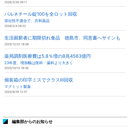
2026/2/26 09:11
バルネチール錠100を全ロット回収
溶出性不適合で、共和薬品
2026/2/4 09:22
生活困窮者に期限切れ食品 徳島市、同意書へサインも
2025/12/22 18:58
薬局調剤医療費は5.8％増の8兆4563億円
23年度、増加幅は医科・歯科より大きく
2025/10/10 18:36
個装箱の印字ミスでクラスⅢ回収
マグミット製薬
2025/9/29 12:37
編集部からのお知らせ