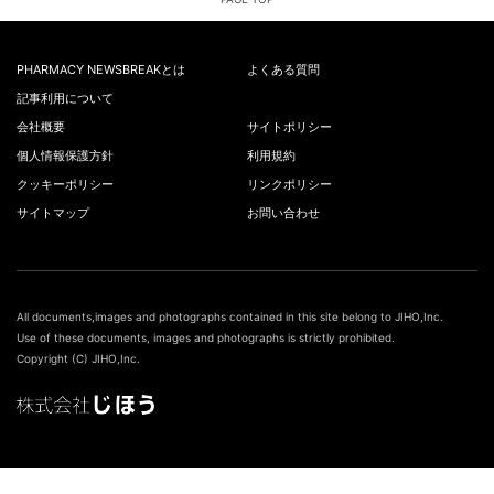
PHARMACY NEWSBREAKとは
よくある質問
記事利用について
会社概要
サイトポリシー
個人情報保護方針
利用規約
クッキーポリシー
リンクポリシー
サイトマップ
お問い合わせ
All documents,images and photographs contained in this site belong to JIHO,Inc.
Use of these documents, images and photographs is strictly prohibited.
Copyright (C) JIHO,Inc.