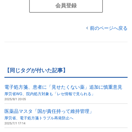
会員登録
前のページへ戻る
【同じタグが付いた記事】
電子処方箋、患者に「見せたくない薬」追加に慎重意見
厚労省WG、院内処方対象も「レセ情報で見られる」
2025/9/1 20:05
医薬品マスタ「国が責任持って維持管理」
厚労省、電子処方箋トラブル再発防止へ
2025/7/1 17:14