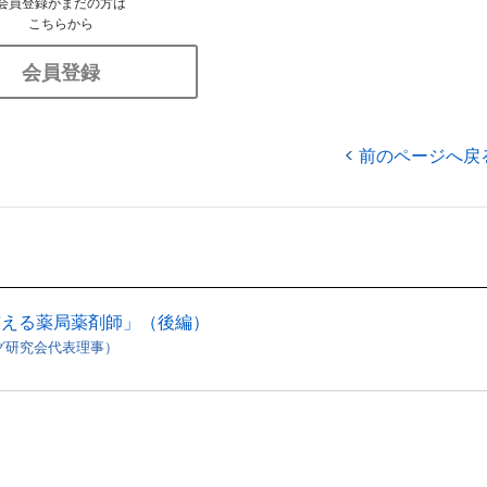
会員登録がまだの方は
こちらから
会員登録
前のページへ戻
を与える薬局薬剤師」（後編）
グ研究会代表理事）