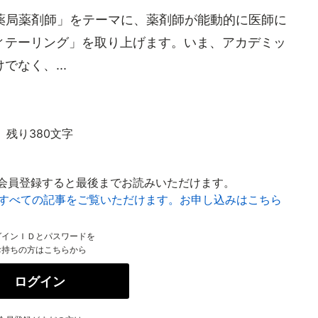
薬局薬剤師」をテーマに、薬剤師が能動的に医師に
ィテーリング」を取り上げます。いま、アカデミッ
なく、...
残り380文字
会員登録すると最後までお読みいただけます。
はすべての記事をご覧いただけます。お申し込みはこちら
グインＩＤとパスワードを
お持ちの方はこちらから
ログイン