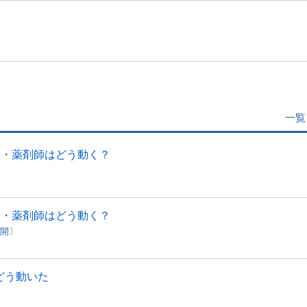
一覧
局・薬剤師はどう動く？
局・薬剤師はどう動く？
公開〕
、どう動いた