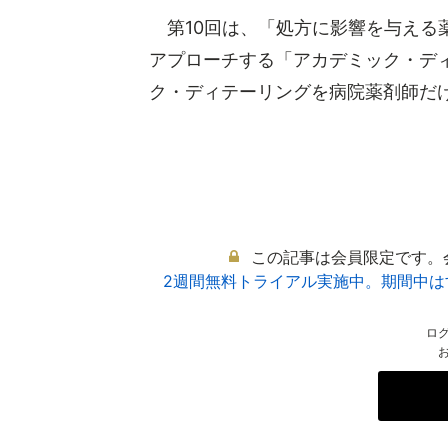
第10回は、「処方に影響を与える
アプローチする「アカデミック・デ
ク・ディテーリングを病院薬剤師だけで
この記事は会員限定です。
2週間無料トライアル実施中。期間中
ロ