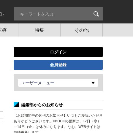
日）
医療
特集
その他
ログイン
会員登録
ユーザーメニュー
編集部からのお知らせ
【お盆期間中の休刊のお知らせ】いつもご愛読いただき
ありがとうございます。eBOOKの更新は、12日（水）
～14日（金）は休みになります。なお、WEBサイトは
随時更新します。