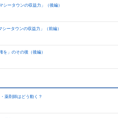
ファーマシータウンの収益力」（後編）
ァーマシータウンの収益力」（前編）
処方権を」のその後（後編）
）
局・薬剤師はどう動く？