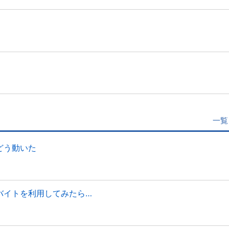
一覧
、どう動いた
キマバイトを利用してみたら…