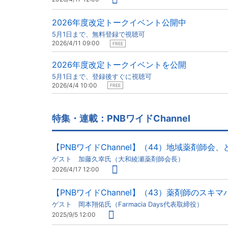
2026年度改定トークイベント公開中
5月1日まで、無料登録で視聴可
2026/4/11 09:00
FREE
2026年度改定トークイベントを公開
5月1日まで、登録後すぐに視聴可
2026/4/4 10:00
FREE
特集・連載：PNBワイドChannel
【PNBワイドChannel】（44）地域薬剤師会
ゲスト 加藤久幸氏（大和綾瀬薬剤師会長）
2026/4/17 12:00
【PNBワイドChannel】（43）薬剤師のス
ゲスト 岡本翔佑氏（Farmacia Days代表取締役）
2025/9/5 12:00