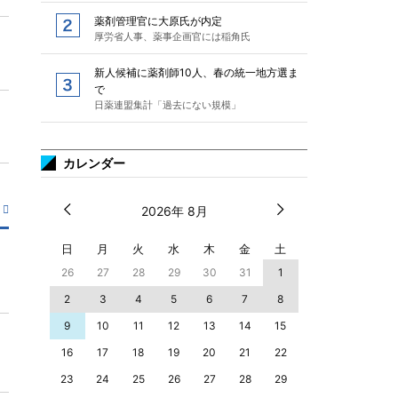
薬剤管理官に大原氏が内定
厚労省人事、薬事企画官には稲角氏
新人候補に薬剤師10人、春の統一地方選ま
で
日薬連盟集計「過去にない規模」
カレンダー
2026年 8月
日
月
火
水
木
金
土
26
27
28
29
30
31
1
2
3
4
5
6
7
8
9
10
11
12
13
14
15
16
17
18
19
20
21
22
23
24
25
26
27
28
29