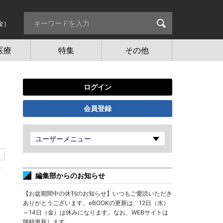
金）
医療
特集
その他
ログイン
会員登録
ユーザーメニュー
編集部からのお知らせ
【お盆期間中の休刊のお知らせ】いつもご愛読いただき
ありがとうございます。eBOOKの更新は、12日（水）
～14日（金）は休みになります。なお、WEBサイトは
随時更新します。