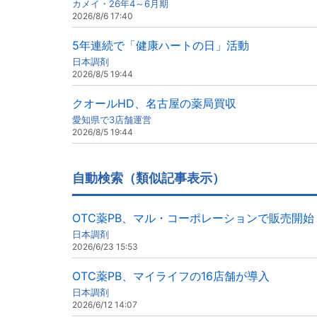
カメイ・26年4～6月期
2026/8/6 17:40
5年連続で「健康ハートの日」活動
日本調剤
2026/8/5 19:44
クオールHD、名古屋の薬局買収
愛知県で3店舗運営
2026/8/5 19:44
自動検索（類似記事表示）
OTC薬PB、マル・コーポレーションで販売開始
日本調剤
2026/6/23 15:53
OTC薬PB、マイライフの16店舗が導入
日本調剤
2026/6/12 14:07