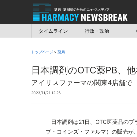
Jump
to
navigation
タイムライン
行政・政治
トップページ
>
薬局
日本調剤のOTC薬PB、
アイリスファーマの関東4店舗で
2023/11/21 12:26
日本調剤は21日、OTC医薬品のプラ
ブ・コインズ・ファルマ）の販売が