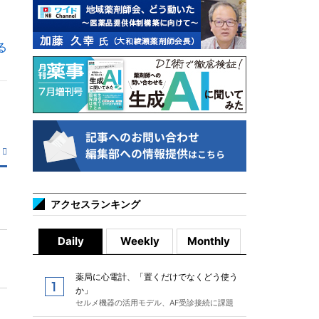
る
アクセスランキング
Daily
Weekly
Monthly
薬局に心電計、「置くだけでなくどう使う
か」
セルメ機器の活用モデル、AF受診接続に課題