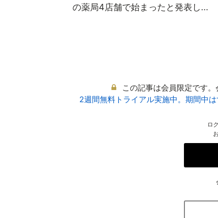
の薬局4店舗で始まったと発表し...
この記事は会員限定です。
2週間無料トライアル実施中。期間中
ロ