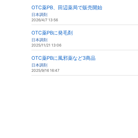
OTC薬PB、田辺薬局で販売開始
日本調剤
2026/4/7 13:56
OTC薬PBに発毛剤
日本調剤
2025/11/21 13:06
OTC薬PBに風邪薬など3商品
日本調剤
2025/9/16 16:47