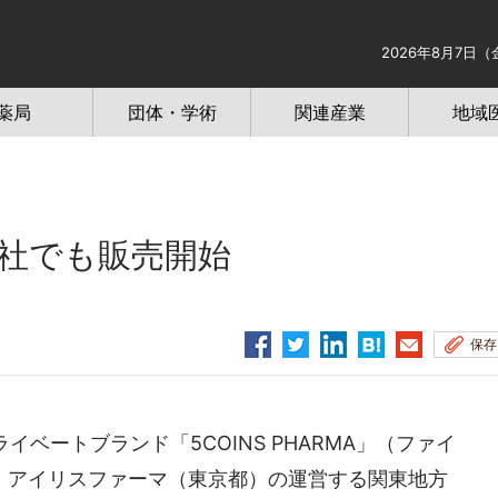
2026年8月7日（
薬局
団体・学術
関連産業
地域
他社でも販売開始
保存
イベートブランド「5COINS PHARMA」（ファイ
、アイリスファーマ（東京都）の運営する関東地方