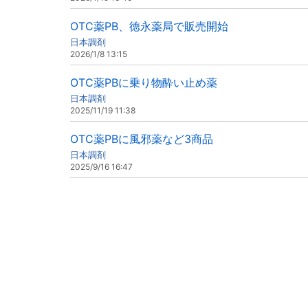
OTC薬PB、徳永薬局で販売開始
日本調剤
2026/1/8 13:15
OTC薬PBに乗り物酔い止め薬
日本調剤
2025/11/19 11:38
OTC薬PBに風邪薬など3商品
日本調剤
2025/9/16 16:47