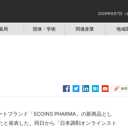
2026年8月7日（
薬局
団体・学術
関連産業
地域
保存
ブランド「5COINS PHARMA」の新商品とし
したと発表した。同日から「日本調剤オンラインスト