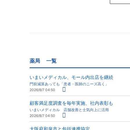
薬局
一覧
いまいメディカル、モール内出店を継続
門前減算あっても「患者・医師のニーズ高く」
2026/8/7 04:50
顧客満足度調査を毎年実施、社内表彰も
いまいメディカル 店舗改善と士気向上に活用
2026/8/7 04:50
大阪府和泉市と包括連携協定