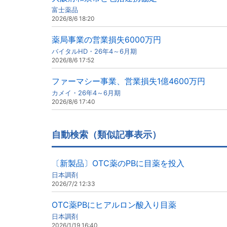
富士薬品
2026/8/6 18:20
薬局事業の営業損失6000万円
バイタルHD・26年4～6月期
2026/8/6 17:52
ファーマシー事業、営業損失1億4600万円
カメイ・26年4～6月期
2026/8/6 17:40
自動検索（類似記事表示）
〔新製品〕OTC薬のPBに目薬を投入
日本調剤
2026/7/2 12:33
OTC薬PBにヒアルロン酸入り目薬
日本調剤
2026/1/19 16:40