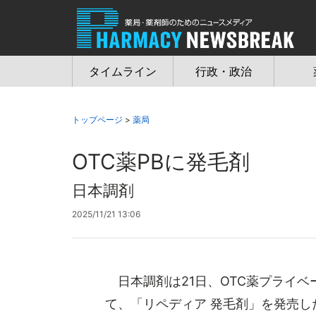
Jump
to
navigation
タイムライン
行政・政治
トップページ
>
薬局
OTC薬PBに発毛剤
日本調剤
2025/11/21 13:06
日本調剤は21日、OTC薬プライベート
て、「リペディア 発毛剤」を発売