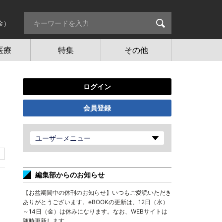
金）
医療
特集
その他
ログイン
会員登録
ユーザーメニュー
編集部からのお知らせ
【お盆期間中の休刊のお知らせ】いつもご愛読いただき
ありがとうございます。eBOOKの更新は、12日（水）
～14日（金）は休みになります。なお、WEBサイトは
随時更新します。