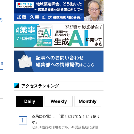
る
アクセスランキング
Daily
Weekly
Monthly
薬局に心電計、「置くだけでなくどう使う
か」
セルメ機器の活用モデル、AF受診接続に課題