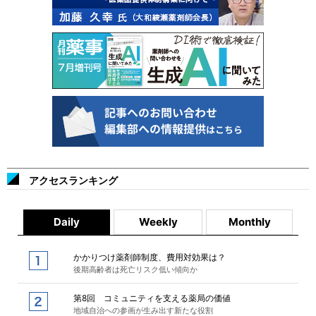
アクセスランキング
Daily
Weekly
Monthly
かかりつけ薬剤師制度、費用対効果は？
後期高齢者は死亡リスク低い傾向か
第8回 コミュニティを支える薬局の価値
地域自治への参画が生み出す新たな役割