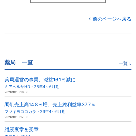
前のページへ戻る
薬局
一覧
一覧
薬局運営の事業、減益16.1％減に
ミアヘルサHD・26年4～6月期
2026/8/10 18:06
調剤売上高14.8％増、売上総利益率37.7％
マツキヨココカラ・26年4～6月期
2026/8/10 17:03
紺綬褒章を受章