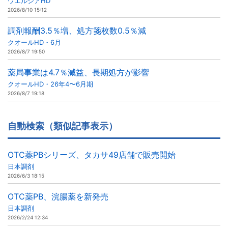
ウエルシアHD
2026/8/10 15:12
調剤報酬3.5％増、処方箋枚数0.5％減
クオールHD・6月
2026/8/7 19:50
薬局事業は4.7％減益、長期処方が影響
クオールHD・26年4〜6月期
2026/8/7 19:18
自動検索（類似記事表示）
OTC薬PBシリーズ、タカサ49店舗で販売開始
日本調剤
2026/6/3 18:15
OTC薬PB、浣腸薬を新発売
日本調剤
2026/2/24 12:34