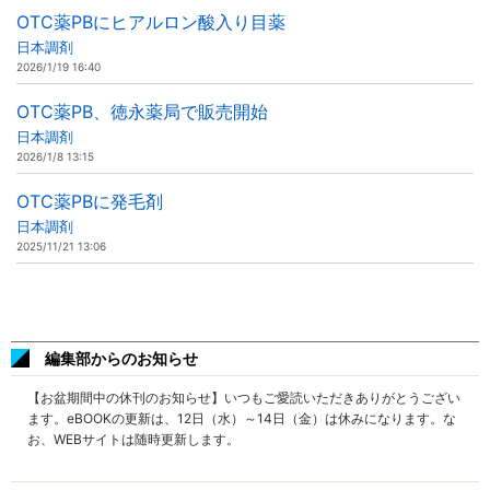
OTC薬PBにヒアルロン酸入り目薬
日本調剤
2026/1/19 16:40
OTC薬PB、徳永薬局で販売開始
日本調剤
2026/1/8 13:15
OTC薬PBに発毛剤
日本調剤
2025/11/21 13:06
編集部からのお知らせ
【お盆期間中の休刊のお知らせ】いつもご愛読いただきありがとうござい
ます。eBOOKの更新は、12日（水）～14日（金）は休みになります。な
お、WEBサイトは随時更新します。