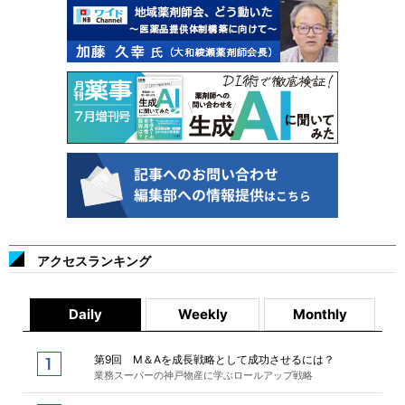
アクセスランキング
Daily
Weekly
Monthly
第9回 M＆Aを成長戦略として成功させるには？
業務スーパーの神戸物産に学ぶロールアップ戦略