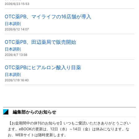
2026/6/23 15:53
OTC薬PB、マイライフの16店舗が導入
日本調剤
2026/6/12 14:07
OTC薬PB、田辺薬局で販売開始
日本調剤
2026/4/7 13:56
OTC薬PBにヒアルロン酸入り目薬
日本調剤
2026/1/19 16:40
編集部からのお知らせ
【お盆期間中の休刊のお知らせ】いつもご愛読いただきありがとうござい
ます。eBOOKの更新は、12日（水）～14日（金）は休みになります。な
お、WEBサイトは随時更新します。