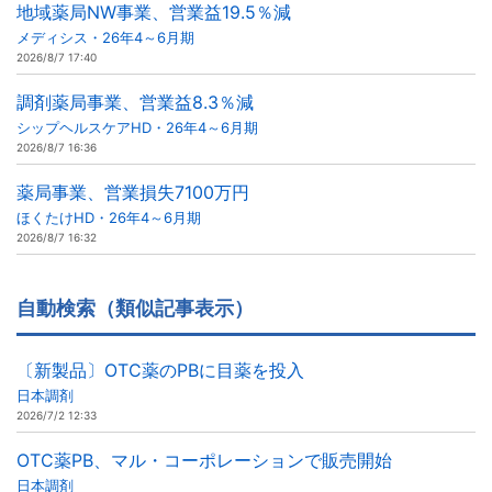
地域薬局NW事業、営業益19.5％減
メディシス・26年4～6月期
2026/8/7 17:40
調剤薬局事業、営業益8.3％減
シップヘルスケアHD・26年4～6月期
2026/8/7 16:36
薬局事業、営業損失7100万円
ほくたけHD・26年4～6月期
2026/8/7 16:32
自動検索（類似記事表示）
〔新製品〕OTC薬のPBに目薬を投入
日本調剤
2026/7/2 12:33
OTC薬PB、マル・コーポレーションで販売開始
日本調剤