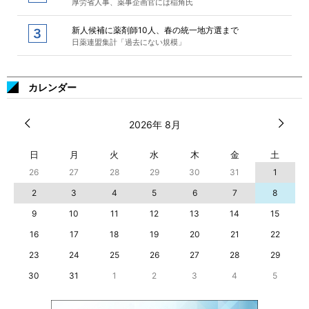
厚労省人事、薬事企画官には稲角氏
新人候補に薬剤師10人、春の統一地方選まで
日薬連盟集計「過去にない規模」
カレンダー
2026年 8月
日
月
火
水
木
金
土
26
27
28
29
30
31
1
2
3
4
5
6
7
8
9
10
11
12
13
14
15
16
17
18
19
20
21
22
23
24
25
26
27
28
29
30
31
1
2
3
4
5