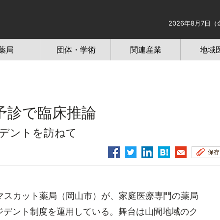
2026年8月7日（
薬局
団体・学術
関連産業
地域
予診で臨床推論
ジデントを訪ねて
保存
マスカット薬局（岡山市）が、家庭医療専門の薬局
ジデント制度を運用している。舞台は山間地域のク