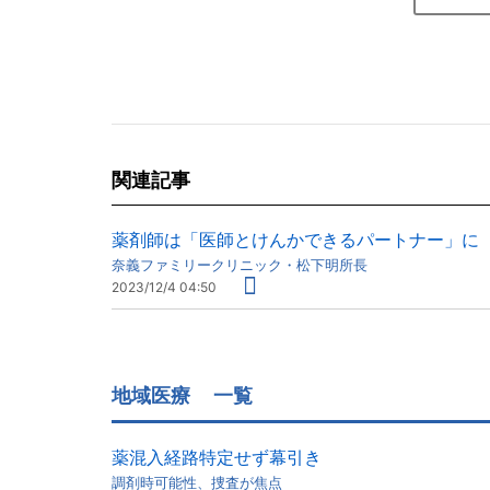
関連記事
薬剤師は「医師とけんかできるパートナー」に
奈義ファミリークリニック・松下明所長
2023/12/4 04:50
地域医療
一覧
薬混入経路特定せず幕引き
調剤時可能性、捜査が焦点