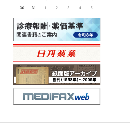
30
31
1
2
3
4
5