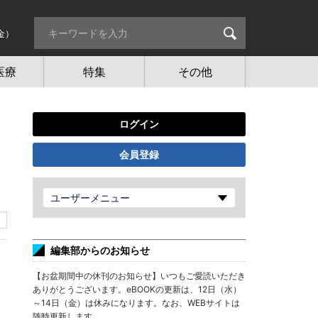
金）
医療
特集
その他
ログイン
会員登録
ユーザーメニュー
編集部からのお知らせ
【お盆期間中の休刊のお知らせ】いつもご愛読いただき
ありがとうございます。eBOOKの更新は、12日（水）
～14日（金）は休みになります。なお、WEBサイトは
随時更新します。