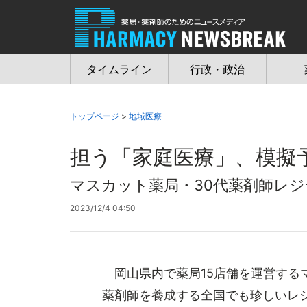
Jump
to
navigation
タイムライン
行政・政治
トップページ
>
地域医療
担う「家庭医療」、模擬
マスカット薬局・30代薬剤師レ
2023/12/4 04:50
岡山県内で薬局15店舗を運営する
薬剤師を養成する全国でも珍しいレ