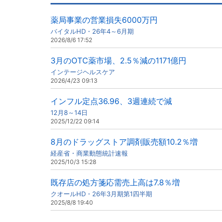
薬局事業の営業損失6000万円
バイタルHD・26年4～6月期
2026/8/6 17:52
3月のOTC薬市場、2.5％減の1171億円
インテージヘルスケア
2026/4/23 09:13
インフル定点36.96、3週連続で減
12月8～14日
2025/12/22 09:14
8月のドラッグストア調剤販売額10.2％増
経産省・商業動態統計速報
2025/10/3 15:28
既存店の処方箋応需売上高は7.8％増
クオールHD・26年3月期第1四半期
2025/8/8 19:40