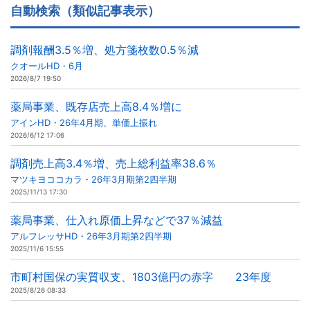
自動検索（類似記事表示）
調剤報酬3.5％増、処方箋枚数0.5％減
クオールHD・6月
2026/8/7 19:50
薬局事業、既存店売上高8.4％増に
アインHD・26年4月期、単価上振れ
2026/6/12 17:06
調剤売上高3.4％増、売上総利益率38.6％
マツキヨココカラ・26年3月期第2四半期
2025/11/13 17:30
薬局事業、仕入れ原価上昇などで37％減益
アルフレッサHD・26年3月期第2四半期
2025/11/6 15:55
市町村国保の実質収支、1803億円の赤字 23年度
2025/8/26 08:33