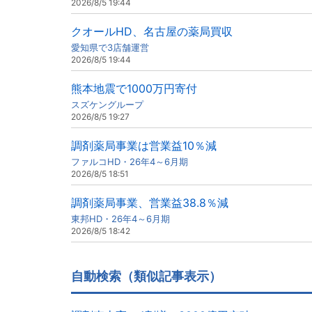
2026/8/5 19:44
クオールHD、名古屋の薬局買収
愛知県で3店舗運営
2026/8/5 19:44
熊本地震で1000万円寄付
スズケングループ
2026/8/5 19:27
調剤薬局事業は営業益10％減
ファルコHD・26年4～6月期
2026/8/5 18:51
調剤薬局事業、営業益38.8％減
東邦HD・26年4～6月期
2026/8/5 18:42
自動検索（類似記事表示）