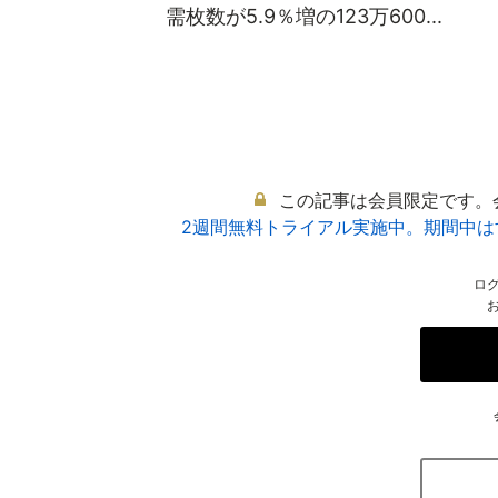
需枚数が5.9％増の123万600...
この記事は会員限定です。
2週間無料トライアル実施中。期間中
ロ