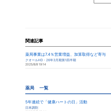
関連記事
薬局事業は7.4％営業増益、加算取得など寄与
クオールHD・26年3月期第1四半期
2025/8/8 19:14
薬局
一覧
5年連続で「健康ハートの日」活動
日本調剤