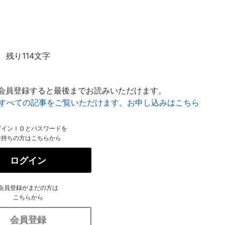
残り114文字
会員登録すると最後までお読みいただけます。
はすべての記事をご覧いただけます。お申し込みはこちら
グインＩＤとパスワードを
お持ちの方はこちらから
ログイン
会員登録がまだの方は
こちらから
会員登録