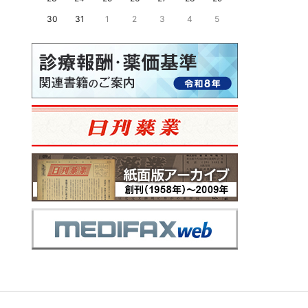
30
31
1
2
3
4
5