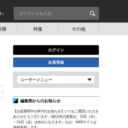
木）
医療
特集
その他
ログイン
会員登録
ユーザーメニュー
編集部からのお知らせ
【お盆期間中の休刊のお知らせ】いつもご愛読いただき
ありがとうございます。eBOOKの更新は、12日（水）
～14日（金）は休みになります。なお、WEBサイトは
随時更新します。