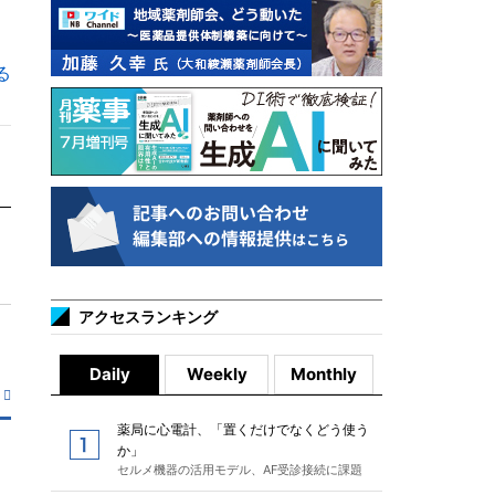
る
アクセスランキング
Daily
Weekly
Monthly
薬局に心電計、「置くだけでなくどう使う
か」
セルメ機器の活用モデル、AF受診接続に課題