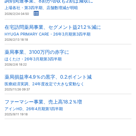
調剤関連事業、8割が増収も2割は減収に
上場各社・第3四半期、店舗数増減が明暗
2026/2/24 04:50
在宅訪問薬局事業、セグメント益21.2％減に
HYUGA PRIMARY CARE・26年3月期第3四半期
2026/2/13 18:18
薬局事業、3100万円の赤字に
ほくたけ・26年3月期第3四半期
2026/2/6 18:22
薬局損益率4.9％の黒字、0.2ポイント減
医療経済実調、24年度改定で大きな変動なく
2025/11/26 09:37
ファーマシー事業、売上高18.2％増
アインHD、26年4月期第1四半期
2025/9/11 19:18