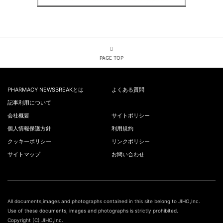
PAGE TOP
PHARMACY NEWSBREAKとは
よくある質問
記事利用について
会社概要
サイトポリシー
個人情報保護方針
利用規約
クッキーポリシー
リンクポリシー
サイトマップ
お問い合わせ
All documents,images and photographs contained in this site belong to JIHO,Inc.
Use of these documents, images and photographs is strictly prohibited.
Copyright (C) JIHO,Inc.