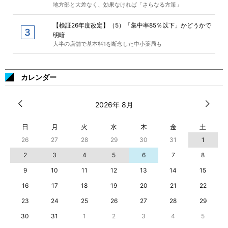
地方部と大差なく、効果なければ「さらなる方策」
【検証26年度改定】（5）「集中率85％以下」かどうかで
明暗
大半の店舗で基本料1を断念した中小薬局も
カレンダー
2026年 8月
日
月
火
水
木
金
土
26
27
28
29
30
31
1
2
3
4
5
6
7
8
9
10
11
12
13
14
15
16
17
18
19
20
21
22
23
24
25
26
27
28
29
30
31
1
2
3
4
5