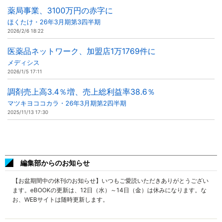
薬局事業、3100万円の赤字に
ほくたけ・26年3月期第3四半期
2026/2/6 18:22
医薬品ネットワーク、加盟店1万1769件に
メディシス
2026/1/5 17:11
調剤売上高3.4％増、売上総利益率38.6％
マツキヨココカラ・26年3月期第2四半期
2025/11/13 17:30
編集部からのお知らせ
【お盆期間中の休刊のお知らせ】いつもご愛読いただきありがとうござい
ます。eBOOKの更新は、12日（水）～14日（金）は休みになります。な
お、WEBサイトは随時更新します。