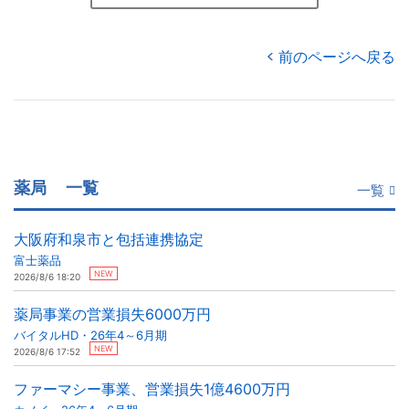
前のページへ戻る
薬局
一覧
一覧
大阪府和泉市と包括連携協定
富士薬品
NEW
2026/8/6 18:20
薬局事業の営業損失6000万円
バイタルHD・26年4～6月期
NEW
2026/8/6 17:52
ファーマシー事業、営業損失1億4600万円