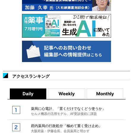
アクセスランキング
Daily
Weekly
Monthly
薬局に心電計、「置くだけでなくどう使うか」
セルメ機器の活用モデル、AF受診接続に課題
府内薬局の行政処分「極めて重く受け止め」
大阪府薬・伊藤会長、会員薬局と明かす