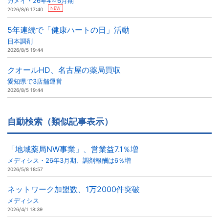
カメイ・26年4～6月期
NEW
2026/8/6 17:40
5年連続で「健康ハートの日」活動
日本調剤
2026/8/5 19:44
クオールHD、名古屋の薬局買収
愛知県で3店舗運営
2026/8/5 19:44
自動検索（類似記事表示）
「地域薬局NW事業」、営業益7.1％増
メディシス・26年3月期、調剤報酬は6％増
2026/5/8 18:57
ネットワーク加盟数、1万2000件突破
メディシス
2026/4/1 18:39