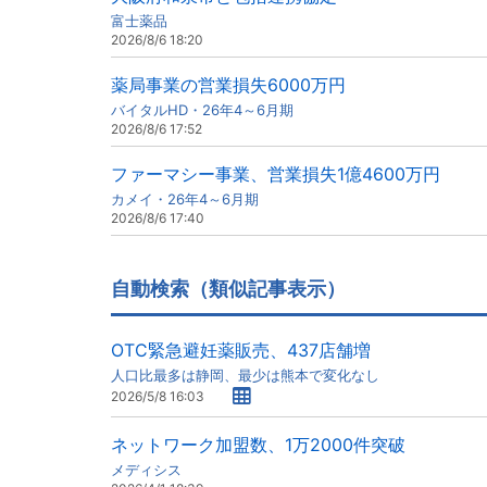
富士薬品
2026/8/6 18:20
薬局事業の営業損失6000万円
バイタルHD・26年4～6月期
2026/8/6 17:52
ファーマシー事業、営業損失1億4600万円
カメイ・26年4～6月期
2026/8/6 17:40
自動検索（類似記事表示）
OTC緊急避妊薬販売、437店舗増
人口比最多は静岡、最少は熊本で変化なし
2026/5/8 16:03
ネットワーク加盟数、1万2000件突破
メディシス