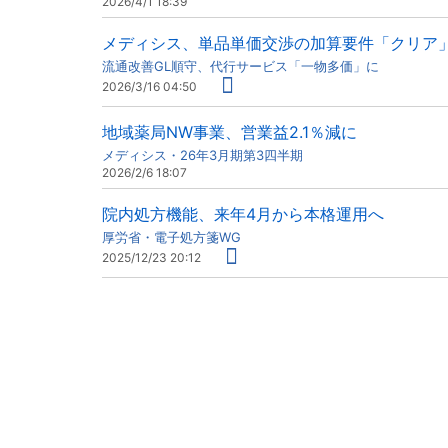
2026/4/1 18:39
メディシス、単品単価交渉の加算要件「クリア
流通改善GL順守、代行サービス「一物多価」に
2026/3/16 04:50
地域薬局NW事業、営業益2.1％減に
メディシス・26年3月期第3四半期
2026/2/6 18:07
院内処方機能、来年4月から本格運用へ
厚労省・電子処方箋WG
2025/12/23 20:12