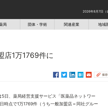
2026年8月7日（
薬局
団体・学術
関連産業
地域
店1万1769件に
保存
5日、薬局経営支援サービス「医薬品ネットワー
1日時点で1万1769件（うち一般加盟店＝同社グルー