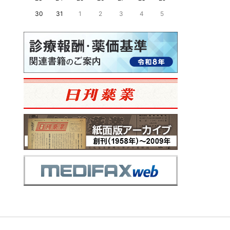
30
31
1
2
3
4
5