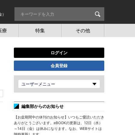
金）
医療
特集
その他
ログイン
会員登録
ユーザーメニュー
編集部からのお知らせ
【お盆期間中の休刊のお知らせ】いつもご愛読いただき
ありがとうございます。eBOOKの更新は、12日（水）
～14日（金）は休みになります。なお、WEBサイトは
随時更新します。