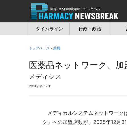
Jump
to
navigation
タイムライン
行政・政治
トップページ
>
薬局
医薬品ネットワーク、加盟
メディシス
2026/1/5 17:11
メディカルシステムネットワークは
ク」への加盟店数が、2025年12月3