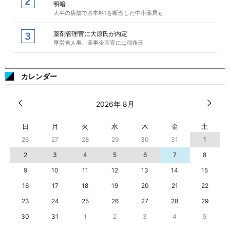
明暗
大半の店舗で基本料1を断念した中小薬局も
薬剤管理官に大原氏が内定
厚労省人事、薬事企画官には稲角氏
カレンダー
2026年 8月
日
月
火
水
木
金
土
26
27
28
29
30
31
1
2
3
4
5
6
7
8
9
10
11
12
13
14
15
16
17
18
19
20
21
22
23
24
25
26
27
28
29
30
31
1
2
3
4
5