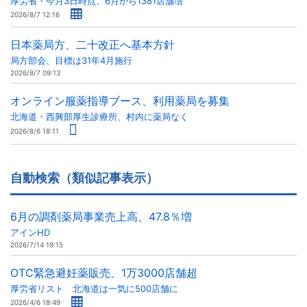
厚労省・今月3日時点、6月から1381店舗増
2026/8/7 12:16
日本薬局方、二十改正へ基本方針
局方部会、目標は31年4月施行
2026/8/7 09:13
オンライン服薬指導ブース、利用薬局を募集
北海道・西興部厚生診療所、村内に薬局なく
2026/8/6 18:11
自動検索（類似記事表示）
6月の調剤薬局事業売上高、47.8％増
アインHD
2026/7/14 19:15
OTC緊急避妊薬販売、1万3000店舗超
厚労省リスト 北海道は一気に500店舗に
2026/4/6 18:49