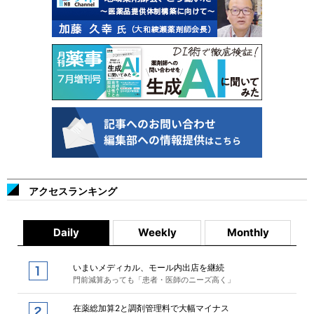
アクセスランキング
Daily
Weekly
Monthly
いまいメディカル、モール内出店を継続
門前減算あっても「患者・医師のニーズ高く」
在薬総加算2と調剤管理料で大幅マイナス