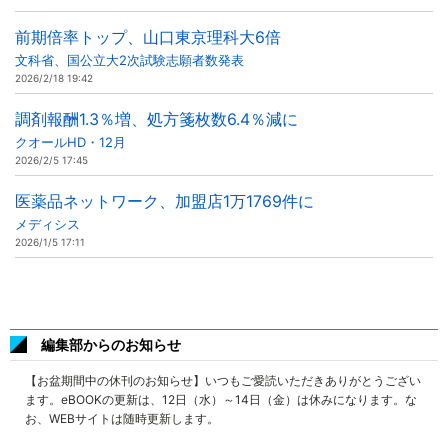
前期倍率トップ、山口東京理科大6倍
文科省、国公立大2次試験志願者数発表
2026/2/18 19:42
調剤報酬1.3％増、処方箋枚数6.4％減に
クオールHD・12月
2026/2/5 17:45
医薬品ネットワーク、加盟店1万1769件に
メディシス
2026/1/5 17:11
編集部からのお知らせ
【お盆期間中の休刊のお知らせ】いつもご愛読いただきありがとうござい
ます。eBOOKの更新は、12日（水）～14日（金）は休みになります。な
お、WEBサイトは随時更新します。