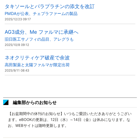
タキソールとパラプラチンの添文を改訂
PMDAが公表、チェプラファームの製品
2025/12/23 09:17
AG3成分、Me ファルマに承継へ
旧日医工サノフィの品目、アレグラも
2025/10/8 09:12
ネオクリティケア破産で余波
高田製薬と太陽ファルマが限定出荷
2025/9/11 08:43
編集部からのお知らせ
【お盆期間中の休刊のお知らせ】いつもご愛読いただきありがとうござい
ます。eBOOKの更新は、12日（水）～14日（金）は休みになります。な
お、WEBサイトは随時更新します。