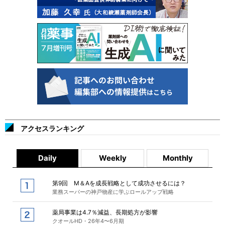
アクセスランキング
Daily
Weekly
Monthly
第9回 M＆Aを成長戦略として成功させるには？
業務スーパーの神戸物産に学ぶロールアップ戦略
薬局事業は4.7％減益、長期処方が影響
クオールHD・26年4〜6月期