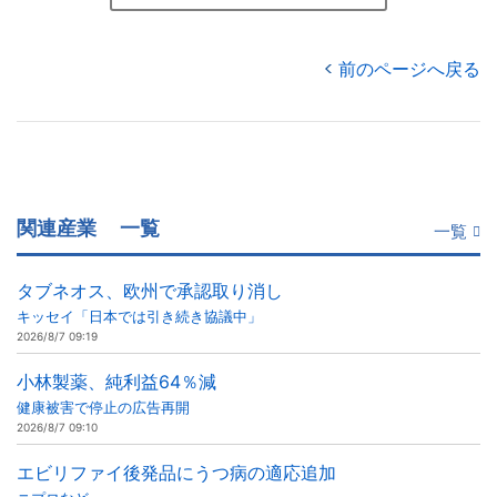
前のページへ戻る
関連産業
一覧
一覧
タブネオス、欧州で承認取り消し
キッセイ「日本では引き続き協議中」
2026/8/7 09:19
小林製薬、純利益64％減
健康被害で停止の広告再開
2026/8/7 09:10
エビリファイ後発品にうつ病の適応追加