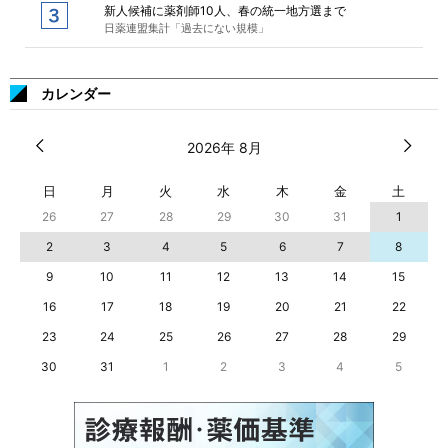
新人候補に薬剤師10人、春の統一地方選まで
日薬連盟集計「過去にない規模」
カレンダー
2026年 8月
日
月
火
水
木
金
土
26
27
28
29
30
31
1
2
3
4
5
6
7
8
9
10
11
12
13
14
15
16
17
18
19
20
21
22
23
24
25
26
27
28
29
30
31
1
2
3
4
5