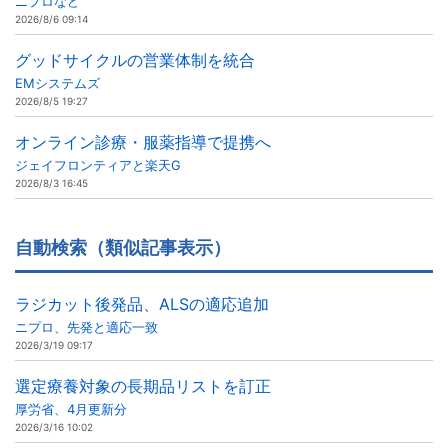
ニプロなど
2026/8/6 09:14
グッドサイクルの営業体制を統合
EMシステムズ
2026/8/5 19:27
オンライン診療・服薬指導で提携へ
ジェイフロンティアと楽天G
2026/8/3 16:45
自動検索（類似記事表示）
ラジカット後発品、ALSの適応追加
ニプロ、先発と適応一致
2026/3/19 09:17
選定療養対象の長期品リストを訂正
厚労省、4月更新分
2026/3/16 10:02