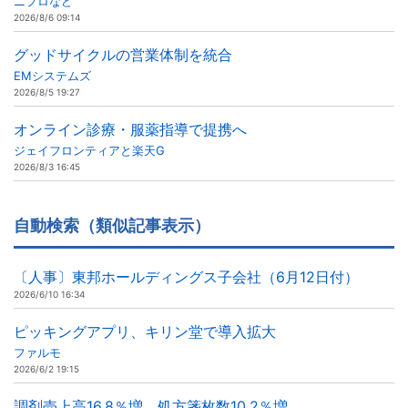
ニプロなど
2026/8/6 09:14
グッドサイクルの営業体制を統合
EMシステムズ
2026/8/5 19:27
オンライン診療・服薬指導で提携へ
ジェイフロンティアと楽天G
2026/8/3 16:45
自動検索（類似記事表示）
〔人事〕東邦ホールディングス子会社（6月12日付）
2026/6/10 16:34
ピッキングアプリ、キリン堂で導入拡大
ファルモ
2026/6/2 19:15
調剤売上高16.8％増、処方箋枚数10.2％増