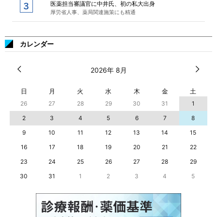
医薬担当審議官に中井氏、初の私大出身
厚労省人事、薬局関連施策にも精通
カレンダー
2026年 8月
日
月
火
水
木
金
土
26
27
28
29
30
31
1
2
3
4
5
6
7
8
9
10
11
12
13
14
15
16
17
18
19
20
21
22
23
24
25
26
27
28
29
30
31
1
2
3
4
5