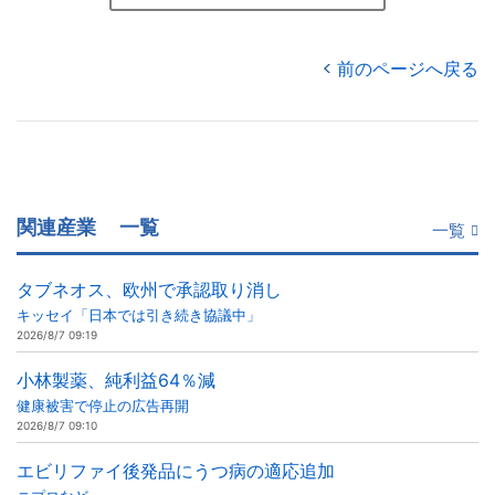
前のページへ戻る
関連産業
一覧
一覧
タブネオス、欧州で承認取り消し
キッセイ「日本では引き続き協議中」
2026/8/7 09:19
小林製薬、純利益64％減
健康被害で停止の広告再開
2026/8/7 09:10
エビリファイ後発品にうつ病の適応追加