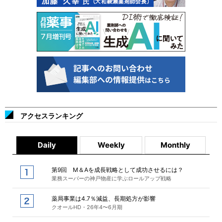
アクセスランキング
Daily
Weekly
Monthly
第9回 M＆Aを成長戦略として成功させるには？
業務スーパーの神戸物産に学ぶロールアップ戦略
薬局事業は4.7％減益、長期処方が影響
クオールHD・26年4〜6月期