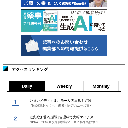
アクセスランキング
Daily
Weekly
Monthly
いまいメディカル、モール内出店を継続
門前減算あっても「患者・医師のニーズ高く」
在薬総加算2と調剤管理料で大幅マイナス
NPhA・26年度改定影響調査、基本料平均は増加