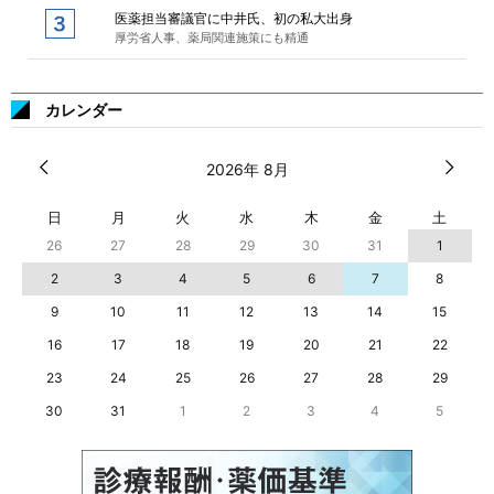
医薬担当審議官に中井氏、初の私大出身
厚労省人事、薬局関連施策にも精通
カレンダー
2026年 8月
日
月
火
水
木
金
土
26
27
28
29
30
31
1
2
3
4
5
6
7
8
9
10
11
12
13
14
15
16
17
18
19
20
21
22
23
24
25
26
27
28
29
30
31
1
2
3
4
5