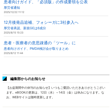
患者向けガイド、「必須版」の作成要領を公表
厚労省通知
2025/12/22 11:12
12月後発品追補、フォシーガに3社参入へ
厚労省承認、新規GEは6成分
2025/8/15 15:23
患者・医療者の意思疎通の「ツール」に
患者向けガイド、PMDA検討会が取りまとめ
2025/8/12 11:44
編集部からのお知らせ
【お盆期間中の休刊のお知らせ】いつもご愛読いただきありがとうござい
ます。eBOOKの更新は、12日（水）～14日（金）は休みになります。な
お、WEBサイトは随時更新します。