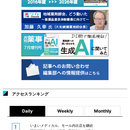
アクセスランキング
Daily
Weekly
Monthly
いまいメディカル、モール内出店を継続