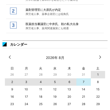
薬剤管理官に大原氏が内定
厚労省人事、薬事企画官には稲角氏
医薬担当審議官に中井氏、初の私大出身
厚労省人事、薬局関連施策にも精通
カレンダー
2026年 8月
日
月
火
水
木
金
土
26
27
28
29
30
31
1
2
3
4
5
6
7
8
9
10
11
12
13
14
15
16
17
18
19
20
21
22
23
24
25
26
27
28
29