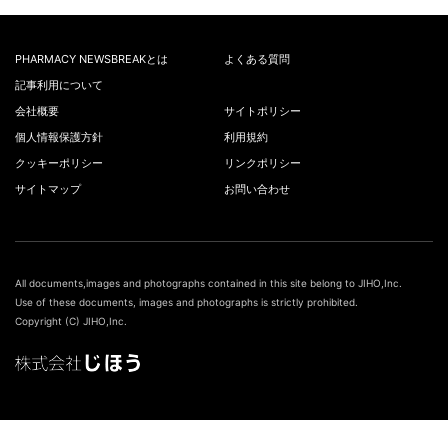
PHARMACY NEWSBREAKとは
よくある質問
記事利用について
会社概要
サイトポリシー
個人情報保護方針
利用規約
クッキーポリシー
リンクポリシー
サイトマップ
お問い合わせ
All documents,images and photographs contained in this site belong to JIHO,Inc.
Use of these documents, images and photographs is strictly prohibited.
Copyright (C) JIHO,Inc.