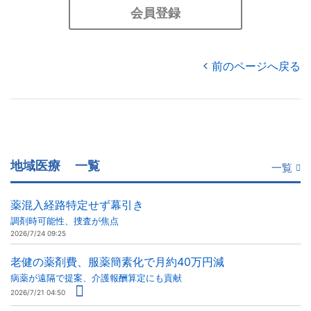
会員登録
前のページへ戻る
地域医療
一覧
一覧
薬混入経路特定せず幕引き
調剤時可能性、捜査が焦点
2026/7/24 09:25
老健の薬剤費、服薬簡素化で月約40万円減
病薬が遠隔で提案、介護報酬算定にも貢献
2026/7/21 04:50