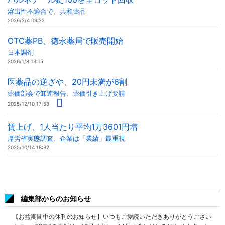
溶出性不適合で、共和薬品
2026/2/4 09:22
OTC薬PB、徳永薬局で販売開始
日本調剤
2026/1/8 13:15
医薬品の逆ざや、20円未満が6割
薬価部会で卸連報告、薬価引き上げ要請
2025/12/10 17:58
賃上げ、1人当たり平均1万3601円増
厚労省実態調査、企業は「業績」最重視
2025/10/14 18:32
編集部からのお知らせ
【お盆期間中の休刊のお知らせ】いつもご愛読いただきありがとうござい