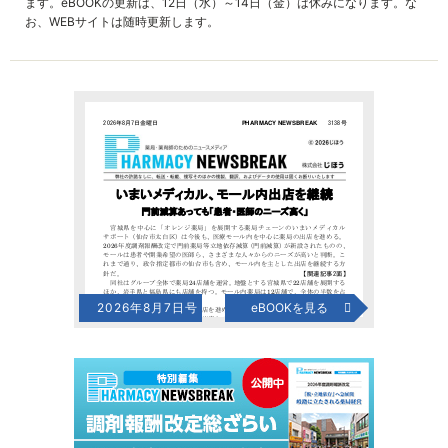
ます。eBOOKの更新は、12日（水）～14日（金）は休みになります。な
お、WEBサイトは随時更新します。
2026年8月7日号
eBOOKを見る