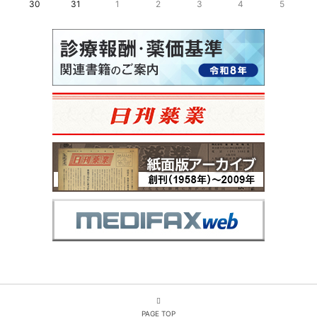
30
31
1
2
3
4
5
PAGE TOP