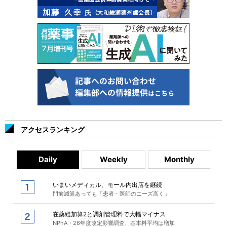
アクセスランキング
Daily
Weekly
Monthly
いまいメディカル、モール内出店を継続
門前減算あっても「患者・医師のニーズ高く」
在薬総加算2と調剤管理料で大幅マイナス
NPhA・26年度改定影響調査、基本料平均は増加