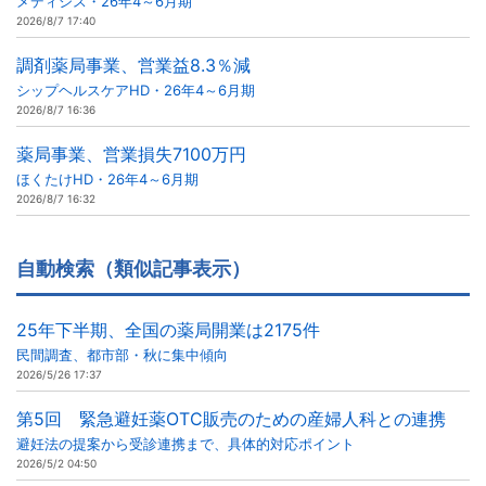
メディシス・26年4～6月期
2026/8/7 17:40
調剤薬局事業、営業益8.3％減
シップヘルスケアHD・26年4～6月期
2026/8/7 16:36
薬局事業、営業損失7100万円
ほくたけHD・26年4～6月期
2026/8/7 16:32
自動検索（類似記事表示）
25年下半期、全国の薬局開業は2175件
民間調査、都市部・秋に集中傾向
2026/5/26 17:37
第5回 緊急避妊薬OTC販売のための産婦人科との連携
避妊法の提案から受診連携まで、具体的対応ポイント
2026/5/2 04:50