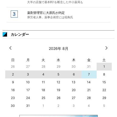
大半の店舗で基本料1を断念した中小薬局も
薬剤管理官に大原氏が内定
厚労省人事、薬事企画官には稲角氏
カレンダー
2026年 8月
日
月
火
水
木
金
土
26
27
28
29
30
31
1
2
3
4
5
6
7
8
9
10
11
12
13
14
15
16
17
18
19
20
21
22
23
24
25
26
27
28
29
30
31
1
2
3
4
5