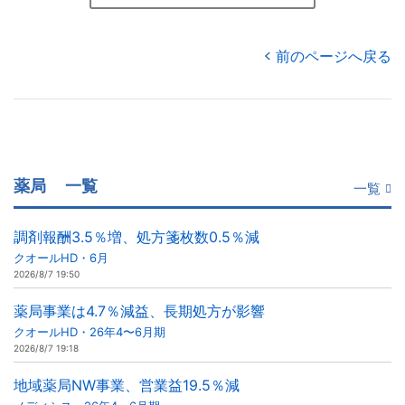
前のページへ戻る
薬局
一覧
一覧
調剤報酬3.5％増、処方箋枚数0.5％減
クオールHD・6月
2026/8/7 19:50
薬局事業は4.7％減益、長期処方が影響
クオールHD・26年4〜6月期
2026/8/7 19:18
地域薬局NW事業、営業益19.5％減