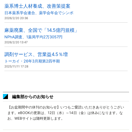
薬系博士人材養成、改善策提案
日本薬系学会連合、薬学会年会でシンポ
2026/2/20 20:36
麻薬廃棄、全国で「14.5億円規模」
NPhA調査、1薬局平均2万3057円
2026/2/20 13:47
調剤サービス、営業益4.5％増
トーカイ・26年3月期第2四半期
2025/11/11 17:28
編集部からのお知らせ
【お盆期間中の休刊のお知らせ】いつもご愛読いただきありがとうござい
ます。eBOOKの更新は、12日（水）～14日（金）は休みになります。な
お、WEBサイトは随時更新します。